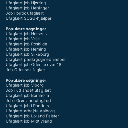
Ufaglært job Hjørring
Ufaglært job Helsingør
Job i butik ufaglært
Ufaglært SOSU-hjælper
Populære søgninger
Ufaglært job Horsens
Ufaglært job Vejle
Ufaglært job Roskilde
Ufaglært job Herning
Ufaglært job Silkeborg
Ufaglært pædagogmedhjælper
Ufaglært job Odense over 18
Job Odense ufaglært
Populære søgninger
Ufaglært job Viborg
Job i udlandet ufaglært
Ufaglært job Bornholm
Job i Grønland ufaglært
Ufaglært job i Randers
Ufaglært arbejde Aalborg
Ufaglært job Lolland Falster
Ufaglært job Midtjylland