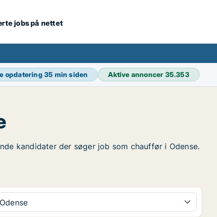
ærte jobs på nettet
e opdatering
35 min siden
Aktive annoncer
35.353
e
 finde kandidater der søger job som chauffør i Odense.
Odense