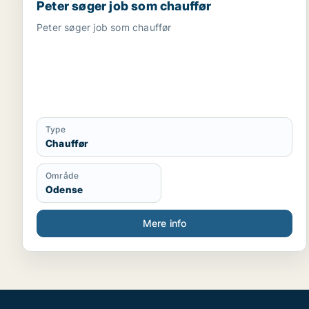
Peter søger job som chauffør
Peter søger job som chauffør
Type
Chauffør
Område
Odense
Mere info