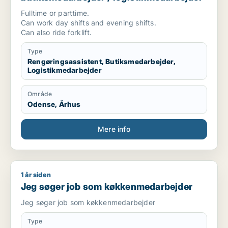
Fulltime or parttime.
Can work day shifts and evening shifts.
Can also ride forklift.
Type
Rengøringsassistent, Butiksmedarbejder,
Logistikmedarbejder
Område
Odense, Århus
Mere info
1 år siden
Jeg søger job som køkkenmedarbejder
Jeg søger job som køkkenmedarbejder
Jeg søger job som køkkenmedarbejder
Type