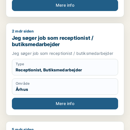
Mere info
2 mdr siden
Jeg søger job som receptionist / butiksmedarbejder
Jeg søger job som receptionist /
butiksmedarbejder
Jeg søger job som receptionist / butiksmedarbejder
Type
Receptionist, Butiksmedarbejder
Område
Århus
Mere info
5 mdr siden
Tasneem søger job som tolk / tjener / cafémedarbejder / blo