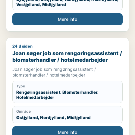
Vestjylland, Midtjylland
Mere info
24 d siden
Joan søger job som rengøringsassistent / blomsterhandler /
Joan søger job som rengøringsassistent /
blomsterhandler / hotelmedarbejder
Joan søger job som rengøringsassistent /
blomsterhandler / hotelmedarbejder
Type
Rengøringsassistent, Blomsterhandler,
Hotelmedarbejder
Område
Østjylland, Nordjylland, Midtjylland
Mere info