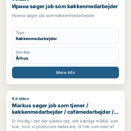
Ирина søger job som køkkenmedarbejder
Ирина søger job som køkkenmedarbejder
Type
Køkkenmedarbejder
Område
Århus
Mere info
6 d siden
Markus søger job som tjener / køkkenmedarbejder / cafémed
Markus søger job som tjener /
køkkenmedarbejder / cafémedarbejder /
butiksmedarbejder / blomsterhandler
Er frivillig i det der kaldes det, det kærlige måltid, som
kok, hvor vi producere fødevare, til folk som lider af