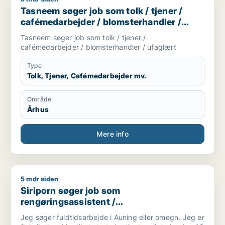
Tasneem søger job som tolk / tjener /
cafémedarbejder / blomsterhandler /
ufaglært
Tasneem søger job som tolk / tjener /
cafémedarbejder / blomsterhandler / ufaglært
Type
Tolk, Tjener, Cafémedarbejder mv.
Område
Århus
Mere info
5 mdr siden
Siriporn søger job som rengøringsassistent / køkkenmedarb
Siriporn søger job som
rengøringsassistent /
køkkenmedarbejder
Jeg søger fuldtidsarbejde i Auning eller omegn. Jeg er