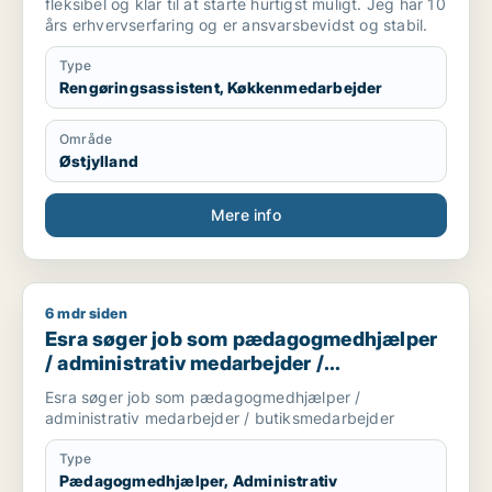
fleksibel og klar til at starte hurtigst muligt. Jeg har 10
års erhvervserfaring og er ansvarsbevidst og stabil.
Type
Rengøringsassistent, Køkkenmedarbejder
Område
Østjylland
Mere info
6 mdr siden
Esra søger job som pædagogmedhjælper / administrativ med
Esra søger job som pædagogmedhjælper
/ administrativ medarbejder /
butiksmedarbejder
Esra søger job som pædagogmedhjælper /
administrativ medarbejder / butiksmedarbejder
Type
Pædagogmedhjælper, Administrativ