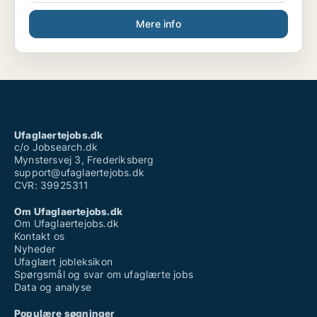
Mere info
Ufaglaertejobs.dk
c/o Jobsearch.dk
Mynstersvej 3, Frederiksberg
support@ufaglaertejobs.dk
CVR: 39925311
Om Ufaglaertejobs.dk
Om Ufaglaertejobs.dk
Kontakt os
Nyheder
Ufaglært jobleksikon
Spørgsmål og svar om ufaglærte jobs
Data og analyse
Populære søgninger