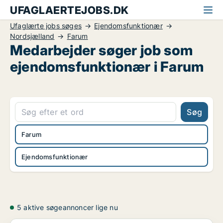
UFAGLAERTEJOBS.DK
Ufaglærte jobs søges
Ejendomsfunktionær
Nordsjælland
Farum
Medarbejder søger job som
ejendomsfunktionær i Farum
Søg
Farum
Ejendomsfunktionær
5 aktive søgeannoncer lige nu