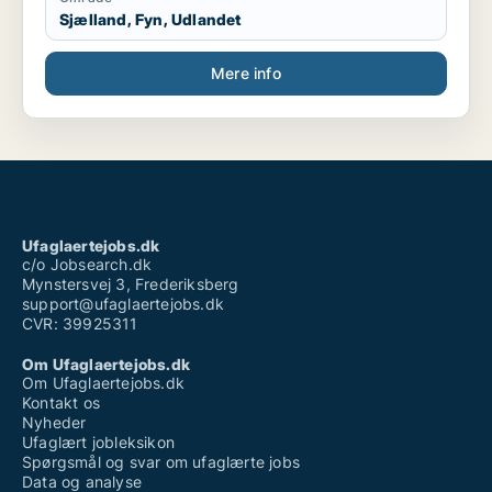
Sjælland, Fyn, Udlandet
Mere info
Ufaglaertejobs.dk
c/o Jobsearch.dk
Mynstersvej 3, Frederiksberg
support@ufaglaertejobs.dk
CVR: 39925311
Om Ufaglaertejobs.dk
Om Ufaglaertejobs.dk
Kontakt os
Nyheder
Ufaglært jobleksikon
Spørgsmål og svar om ufaglærte jobs
Data og analyse