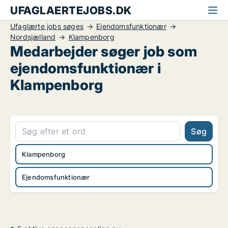
UFAGLAERTEJOBS.DK
Ufaglærte jobs søges
Ejendomsfunktionær
Nordsjælland
Klampenborg
Medarbejder søger job som
ejendomsfunktionær i
Klampenborg
Søg
Klampenborg
Ejendomsfunktionær