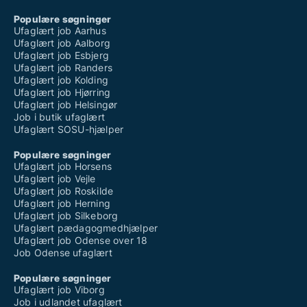
Populære søgninger
Ufaglært job Aarhus
Ufaglært job Aalborg
Ufaglært job Esbjerg
Ufaglært job Randers
Ufaglært job Kolding
Ufaglært job Hjørring
Ufaglært job Helsingør
Job i butik ufaglært
Ufaglært SOSU-hjælper
Populære søgninger
Ufaglært job Horsens
Ufaglært job Vejle
Ufaglært job Roskilde
Ufaglært job Herning
Ufaglært job Silkeborg
Ufaglært pædagogmedhjælper
Ufaglært job Odense over 18
Job Odense ufaglært
Populære søgninger
Ufaglært job Viborg
Job i udlandet ufaglært