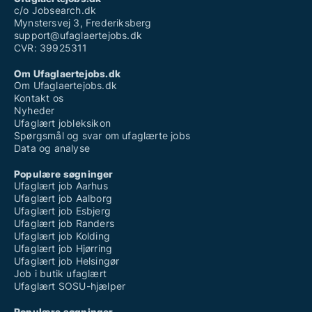
c/o Jobsearch.dk
Mynstersvej 3, Frederiksberg
support@ufaglaertejobs.dk
CVR: 39925311
Om Ufaglaertejobs.dk
Om Ufaglaertejobs.dk
Kontakt os
Nyheder
Ufaglært jobleksikon
Spørgsmål og svar om ufaglærte jobs
Data og analyse
Populære søgninger
Ufaglært job Aarhus
Ufaglært job Aalborg
Ufaglært job Esbjerg
Ufaglært job Randers
Ufaglært job Kolding
Ufaglært job Hjørring
Ufaglært job Helsingør
Job i butik ufaglært
Ufaglært SOSU-hjælper
Populære søgninger