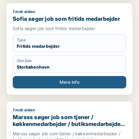
1 mdr siden
Sofia søger job som fritids medarbejder
Sofia søger job som fritids medarbejder
Sofia søger job som fritids medarbejder
Type
Fritids medarbejder
Område
Storkøbenhavn
Mere info
1 mdr siden
Marsss søger job som tjener / køkkenmedarbejder / butiksme
Marsss søger job som tjener /
køkkenmedarbejder / butiksmedarbejder /
fritids medarbejder
Marsss søger job som tjener / køkkenmedarbejder /