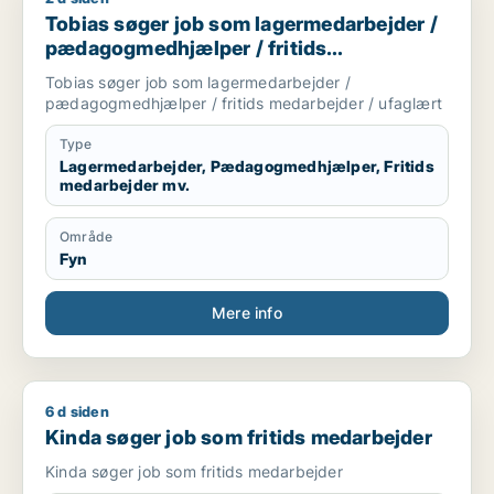
Tobias søger job som lagermedarbejder /
pædagogmedhjælper / fritids
medarbejder / ufaglært
Tobias søger job som lagermedarbejder /
pædagogmedhjælper / fritids medarbejder / ufaglært
Type
Lagermedarbejder, Pædagogmedhjælper, Fritids
medarbejder mv.
Område
Fyn
Mere info
6 d siden
Kinda søger job som fritids medarbejder
Kinda søger job som fritids medarbejder
Kinda søger job som fritids medarbejder