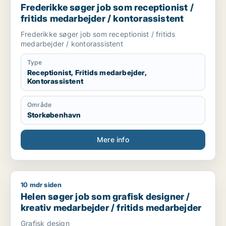
Frederikke søger job som receptionist /
fritids medarbejder / kontorassistent
Frederikke søger job som receptionist / fritids
medarbejder / kontorassistent
Type
Receptionist, Fritids medarbejder,
Kontorassistent
Område
Storkøbenhavn
Mere info
10 mdr siden
Helen søger job som grafisk designer / kreativ medarbejder 
Helen søger job som grafisk designer /
kreativ medarbejder / fritids medarbejder
Grafisk design