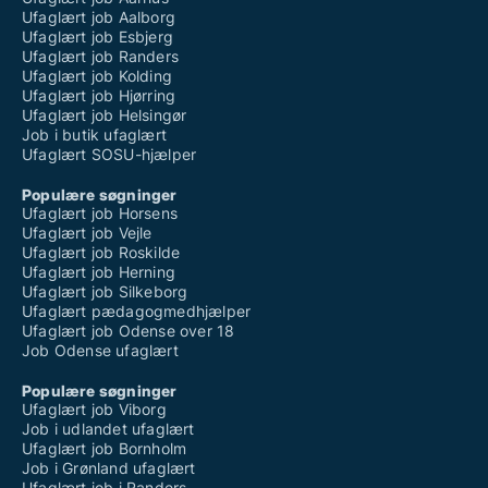
Ufaglært job Aalborg
Ufaglært job Esbjerg
Ufaglært job Randers
Ufaglært job Kolding
Ufaglært job Hjørring
Ufaglært job Helsingør
Job i butik ufaglært
Ufaglært SOSU-hjælper
Populære søgninger
Ufaglært job Horsens
Ufaglært job Vejle
Ufaglært job Roskilde
Ufaglært job Herning
Ufaglært job Silkeborg
Ufaglært pædagogmedhjælper
Ufaglært job Odense over 18
Job Odense ufaglært
Populære søgninger
Ufaglært job Viborg
Job i udlandet ufaglært
Ufaglært job Bornholm
Job i Grønland ufaglært
Ufaglært job i Randers