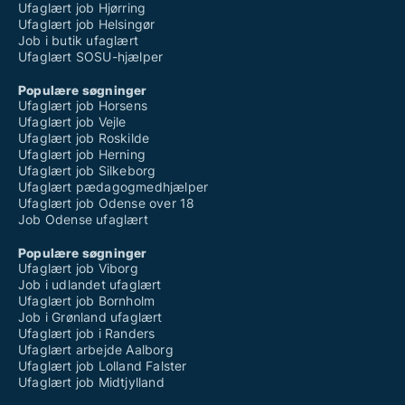
Ufaglært job Hjørring
Ufaglært job Helsingør
Job i butik ufaglært
Ufaglært SOSU-hjælper
Populære søgninger
Ufaglært job Horsens
Ufaglært job Vejle
Ufaglært job Roskilde
Ufaglært job Herning
Ufaglært job Silkeborg
Ufaglært pædagogmedhjælper
Ufaglært job Odense over 18
Job Odense ufaglært
Populære søgninger
Ufaglært job Viborg
Job i udlandet ufaglært
Ufaglært job Bornholm
Job i Grønland ufaglært
Ufaglært job i Randers
Ufaglært arbejde Aalborg
Ufaglært job Lolland Falster
Ufaglært job Midtjylland