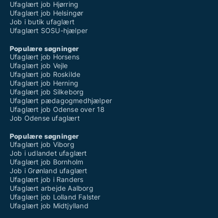
Ufaglært job Hjørring
Ufaglært job Helsingør
Job i butik ufaglært
Ufaglært SOSU-hjælper
Populære søgninger
Ufaglært job Horsens
Ufaglært job Vejle
Ufaglært job Roskilde
Ufaglært job Herning
Ufaglært job Silkeborg
Ufaglært pædagogmedhjælper
Ufaglært job Odense over 18
Job Odense ufaglært
Populære søgninger
Ufaglært job Viborg
Job i udlandet ufaglært
Ufaglært job Bornholm
Job i Grønland ufaglært
Ufaglært job i Randers
Ufaglært arbejde Aalborg
Ufaglært job Lolland Falster
Ufaglært job Midtjylland