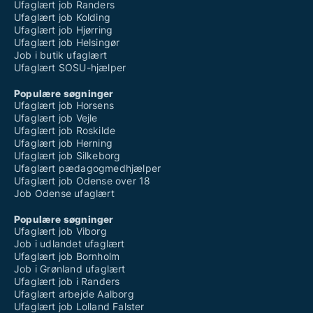
Ufaglært job Randers
Ufaglært job Kolding
Ufaglært job Hjørring
Ufaglært job Helsingør
Job i butik ufaglært
Ufaglært SOSU-hjælper
Populære søgninger
Ufaglært job Horsens
Ufaglært job Vejle
Ufaglært job Roskilde
Ufaglært job Herning
Ufaglært job Silkeborg
Ufaglært pædagogmedhjælper
Ufaglært job Odense over 18
Job Odense ufaglært
Populære søgninger
Ufaglært job Viborg
Job i udlandet ufaglært
Ufaglært job Bornholm
Job i Grønland ufaglært
Ufaglært job i Randers
Ufaglært arbejde Aalborg
Ufaglært job Lolland Falster