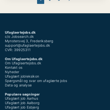
Ufaglaertejobs.dk
c/o Jobsearch.dk
Mynstersvej 3, Frederiksberg
support@ufaglaertejobs.dk
CVR: 39925311
Om Ufaglaertejobs.dk
Om Ufaglaertejobs.dk
Kontakt os
Nyheder
Ufaglært jobleksikon
Spørgsmål og svar om ufaglærte jobs
Data og analyse
Populære søgninger
Ufaglært job Aarhus
Ufaglært job Aalborg
Ufaglært job Esbjerg