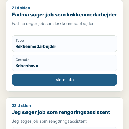
21 d siden
Fadma søger job som køkkenmedarbejder
Fadma søger job som køkkenmedarbejder
Fadma søger job som køkkenmedarbejder
Type
Køkkenmedarbejder
Område
København
Mere info
23 d siden
Jeg søger job som rengøringsassistent
Jeg søger job som rengøringsassistent
Jeg søger job som rengøringsassistent