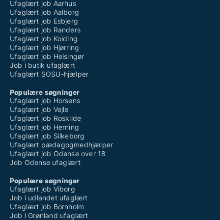
Ufaglært job Aarhus
Ufaglært job Aalborg
Ufaglært job Esbjerg
Ufaglært job Randers
Ufaglært job Kolding
Ufaglært job Hjørring
Ufaglært job Helsingør
Job i butik ufaglært
Ufaglært SOSU-hjælper
Populære søgninger
Ufaglært job Horsens
Ufaglært job Vejle
Ufaglært job Roskilde
Ufaglært job Herning
Ufaglært job Silkeborg
Ufaglært pædagogmedhjælper
Ufaglært job Odense over 18
Job Odense ufaglært
Populære søgninger
Ufaglært job Viborg
Job i udlandet ufaglært
Ufaglært job Bornholm
Job i Grønland ufaglært