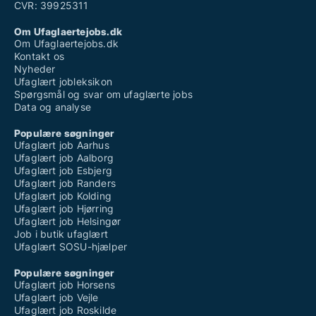
CVR: 39925311
Om Ufaglaertejobs.dk
Om Ufaglaertejobs.dk
Kontakt os
Nyheder
Ufaglært jobleksikon
Spørgsmål og svar om ufaglærte jobs
Data og analyse
Populære søgninger
Ufaglært job Aarhus
Ufaglært job Aalborg
Ufaglært job Esbjerg
Ufaglært job Randers
Ufaglært job Kolding
Ufaglært job Hjørring
Ufaglært job Helsingør
Job i butik ufaglært
Ufaglært SOSU-hjælper
Populære søgninger
Ufaglært job Horsens
Ufaglært job Vejle
Ufaglært job Roskilde