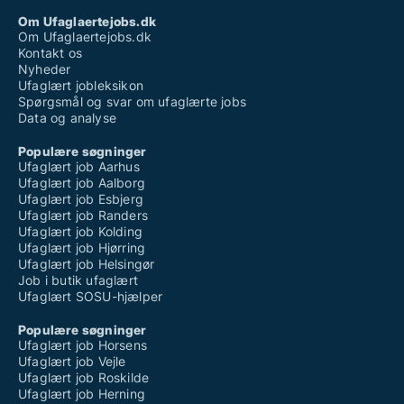
Om Ufaglaertejobs.dk
Om Ufaglaertejobs.dk
Kontakt os
Nyheder
Ufaglært jobleksikon
Spørgsmål og svar om ufaglærte jobs
Data og analyse
Populære søgninger
Ufaglært job Aarhus
Ufaglært job Aalborg
Ufaglært job Esbjerg
Ufaglært job Randers
Ufaglært job Kolding
Ufaglært job Hjørring
Ufaglært job Helsingør
Job i butik ufaglært
Ufaglært SOSU-hjælper
Populære søgninger
Ufaglært job Horsens
Ufaglært job Vejle
Ufaglært job Roskilde
Ufaglært job Herning