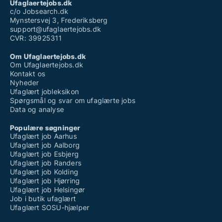
Ufaglaertejobs.dk
c/o Jobsearch.dk
Mynstersvej 3, Frederiksberg
support@ufaglaertejobs.dk
CVR: 39925311
Om Ufaglaertejobs.dk
Om Ufaglaertejobs.dk
Kontakt os
Nyheder
Ufaglært jobleksikon
Spørgsmål og svar om ufaglærte jobs
Data og analyse
Populære søgninger
Ufaglært job Aarhus
Ufaglært job Aalborg
Ufaglært job Esbjerg
Ufaglært job Randers
Ufaglært job Kolding
Ufaglært job Hjørring
Ufaglært job Helsingør
Job i butik ufaglært
Ufaglært SOSU-hjælper