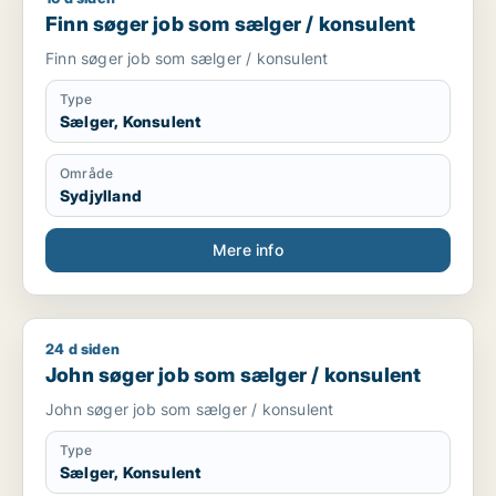
Finn søger job som sælger / konsulent
Finn søger job som sælger / konsulent
Type
Sælger, Konsulent
Område
Sydjylland
Mere info
24 d siden
John søger job som sælger / konsulent
John søger job som sælger / konsulent
John søger job som sælger / konsulent
Type
Sælger, Konsulent