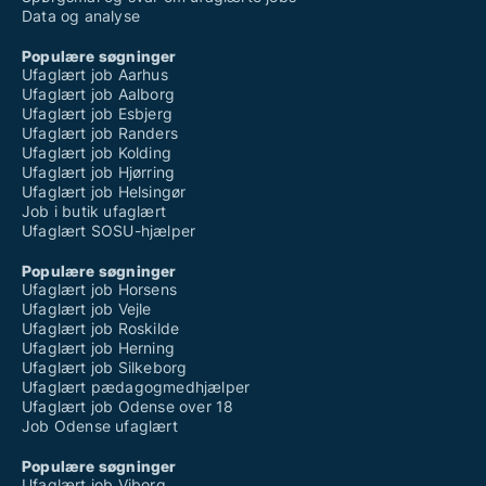
Data og analyse
Populære søgninger
Ufaglært job Aarhus
Ufaglært job Aalborg
Ufaglært job Esbjerg
Ufaglært job Randers
Ufaglært job Kolding
Ufaglært job Hjørring
Ufaglært job Helsingør
Job i butik ufaglært
Ufaglært SOSU-hjælper
Populære søgninger
Ufaglært job Horsens
Ufaglært job Vejle
Ufaglært job Roskilde
Ufaglært job Herning
Ufaglært job Silkeborg
Ufaglært pædagogmedhjælper
Ufaglært job Odense over 18
Job Odense ufaglært
Populære søgninger
Ufaglært job Viborg