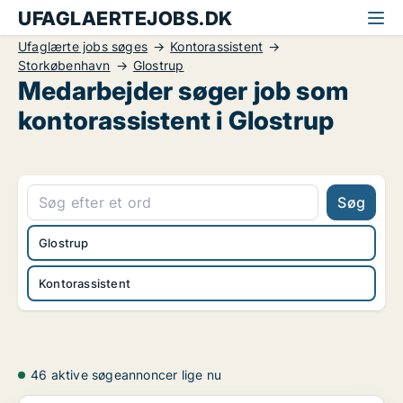
UFAGLAERTEJOBS.DK
Ufaglærte jobs søges
Kontorassistent
Storkøbenhavn
Glostrup
Medarbejder søger job som
kontorassistent i Glostrup
Søg
Glostrup
Kontorassistent
46 aktive søgeannoncer lige nu