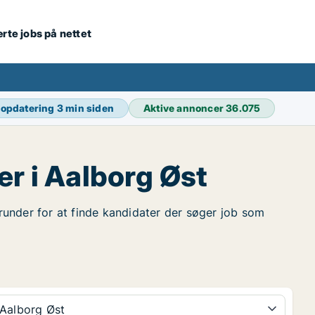
ærte jobs på nettet
 opdatering
3 min siden
Aktive annoncer
36.075
r i Aalborg Øst
erunder for at finde kandidater der søger job som
Aalborg Øst