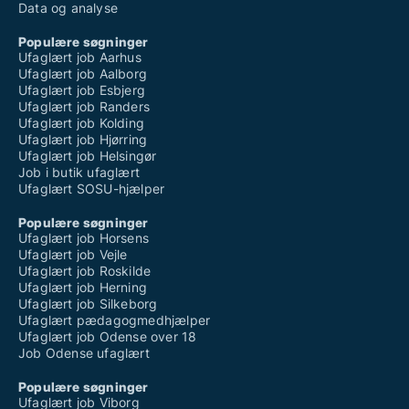
Data og analyse
Populære søgninger
Ufaglært job Aarhus
Ufaglært job Aalborg
Ufaglært job Esbjerg
Ufaglært job Randers
Ufaglært job Kolding
Ufaglært job Hjørring
Ufaglært job Helsingør
Job i butik ufaglært
Ufaglært SOSU-hjælper
Populære søgninger
Ufaglært job Horsens
Ufaglært job Vejle
Ufaglært job Roskilde
Ufaglært job Herning
Ufaglært job Silkeborg
Ufaglært pædagogmedhjælper
Ufaglært job Odense over 18
Job Odense ufaglært
Populære søgninger
Ufaglært job Viborg