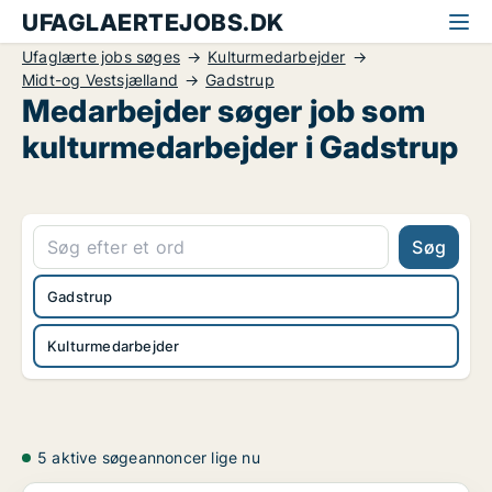
UFAGLAERTEJOBS.DK
Ufaglærte jobs søges
Kulturmedarbejder
Midt-og Vestsjælland
Gadstrup
Medarbejder søger job som
kulturmedarbejder i Gadstrup
Søg
Gadstrup
Kulturmedarbejder
5 aktive søgeannoncer lige nu