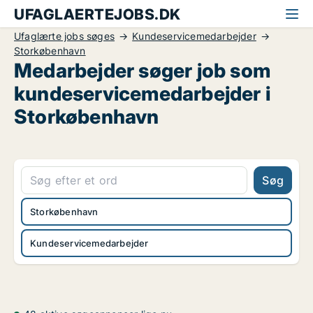
UFAGLAERTEJOBS.DK
Ufaglærte jobs søges
Kundeservicemedarbejder
Storkøbenhavn
Medarbejder søger job som
kundeservicemedarbejder i
Storkøbenhavn
Søg
Storkøbenhavn
Kundeservicemedarbejder