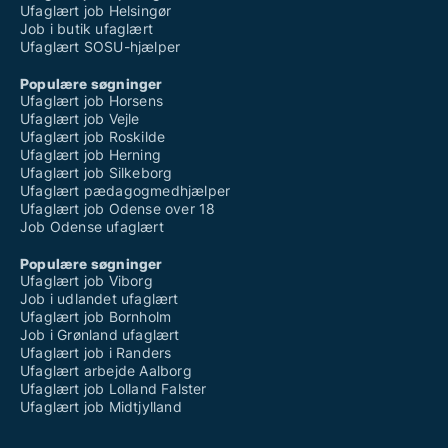
Ufaglært job Helsingør
Job i butik ufaglært
Ufaglært SOSU-hjælper
Populære søgninger
Ufaglært job Horsens
Ufaglært job Vejle
Ufaglært job Roskilde
Ufaglært job Herning
Ufaglært job Silkeborg
Ufaglært pædagogmedhjælper
Ufaglært job Odense over 18
Job Odense ufaglært
Populære søgninger
Ufaglært job Viborg
Job i udlandet ufaglært
Ufaglært job Bornholm
Job i Grønland ufaglært
Ufaglært job i Randers
Ufaglært arbejde Aalborg
Ufaglært job Lolland Falster
Ufaglært job Midtjylland