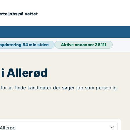
ærte jobs på nettet
 opdatering
54 min siden
Aktive annoncer
36.111
i Allerød
r for at finde kandidater der søger job som personlig
Allerød