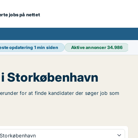
ærte jobs på nettet
este opdatering
1 min siden
Aktive annoncer
34.986
 i Storkøbenhavn
 herunder for at finde kandidater der søger job som
Storkøbenhavn