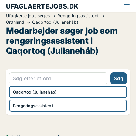
UFAGLAERTEJOBS.DK
Ufaglærte jobs søges
Rengøringsassistent
Grønland
Qaqortoq (Julianehåb)
Medarbejder søger job som
rengøringsassistent i
Qaqortoq (Julianehåb)
Søg
Qaqortoq (Julianehåb)
Rengøringsassistent