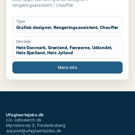
rengøringsassistent / chauffør
Type
Grafisk designer, Rengøringsassistent, Chauffør
Område
Hele Danmark, Grønland, Færøerne, Udlandet,
Hele Sjælland, Hele Jylland
Mere info
Ufaglaertejobs.dk
c/o Jobsearch.dk
Mynstersvej 3, Frederiksberg
support@ufaglaertejobs.dk