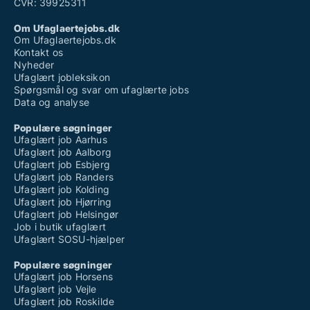
CVR: 39925311
Om Ufaglaertejobs.dk
Om Ufaglaertejobs.dk
Kontakt os
Nyheder
Ufaglært jobleksikon
Spørgsmål og svar om ufaglærte jobs
Data og analyse
Populære søgninger
Ufaglært job Aarhus
Ufaglært job Aalborg
Ufaglært job Esbjerg
Ufaglært job Randers
Ufaglært job Kolding
Ufaglært job Hjørring
Ufaglært job Helsingør
Job i butik ufaglært
Ufaglært SOSU-hjælper
Populære søgninger
Ufaglært job Horsens
Ufaglært job Vejle
Ufaglært job Roskilde