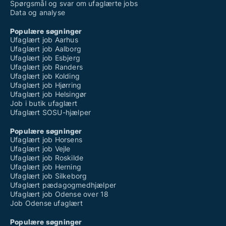
Spørgsmål og svar om ufaglærte jobs
Data og analyse
Populære søgninger
Ufaglært job Aarhus
Ufaglært job Aalborg
Ufaglært job Esbjerg
Ufaglært job Randers
Ufaglært job Kolding
Ufaglært job Hjørring
Ufaglært job Helsingør
Job i butik ufaglært
Ufaglært SOSU-hjælper
Populære søgninger
Ufaglært job Horsens
Ufaglært job Vejle
Ufaglært job Roskilde
Ufaglært job Herning
Ufaglært job Silkeborg
Ufaglært pædagogmedhjælper
Ufaglært job Odense over 18
Job Odense ufaglært
Populære søgninger