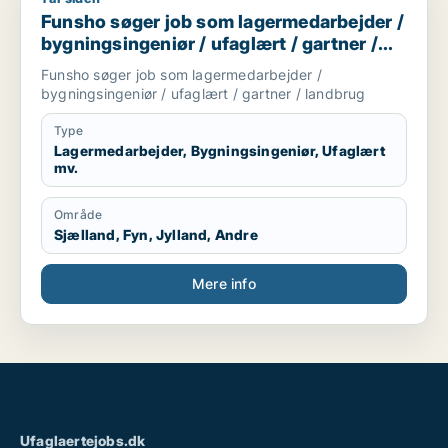
Funsho søger job som lagermedarbejder /
bygningsingeniør / ufaglært / gartner /
landbrug
Funsho søger job som lagermedarbejder /
bygningsingeniør / ufaglært / gartner / landbrug
Type
Lagermedarbejder, Bygningsingeniør, Ufaglært
mv.
Område
Sjælland, Fyn, Jylland, Andre
Mere info
Ufaglaertejobs.dk