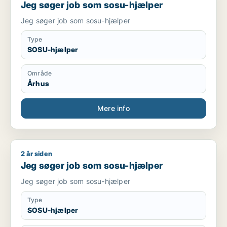
Jeg søger job som sosu-hjælper
Jeg søger job som sosu-hjælper
Type
SOSU-hjælper
Område
Århus
Mere info
2 år siden
Jeg søger job som sosu-hjælper
Jeg søger job som sosu-hjælper
Jeg søger job som sosu-hjælper
Type
SOSU-hjælper