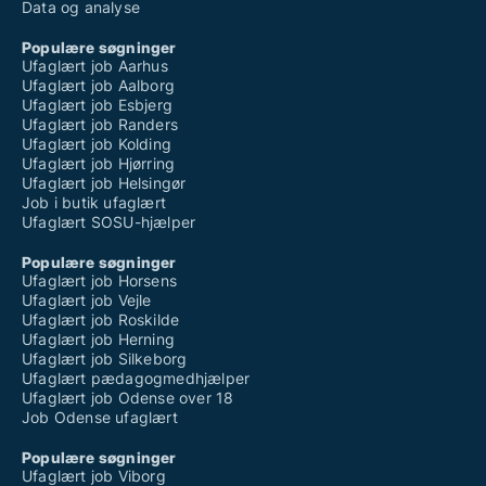
Data og analyse
Populære søgninger
Ufaglært job Aarhus
Ufaglært job Aalborg
Ufaglært job Esbjerg
Ufaglært job Randers
Ufaglært job Kolding
Ufaglært job Hjørring
Ufaglært job Helsingør
Job i butik ufaglært
Ufaglært SOSU-hjælper
Populære søgninger
Ufaglært job Horsens
Ufaglært job Vejle
Ufaglært job Roskilde
Ufaglært job Herning
Ufaglært job Silkeborg
Ufaglært pædagogmedhjælper
Ufaglært job Odense over 18
Job Odense ufaglært
Populære søgninger
Ufaglært job Viborg