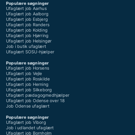
Populære søgninger
Ufaglært job Aarhus
Ufaglært job Aalborg
Ufaglært job Esbjerg
Ufaglært job Randers
Ufaglært job Kolding
Ufaglært job Hjørring
Ufaglært job Helsingør
Job i butik ufaglært
Ufaglært SOSU-hjælper
Populære søgninger
Ufaglært job Horsens
Ufaglært job Vejle
Ufaglært job Roskilde
Ufaglært job Herning
Ufaglært job Silkeborg
Ufaglært pædagogmedhjælper
Ufaglært job Odense over 18
Job Odense ufaglært
Populære søgninger
Ufaglært job Viborg
Job i udlandet ufaglært
Ufaglært job Bornholm