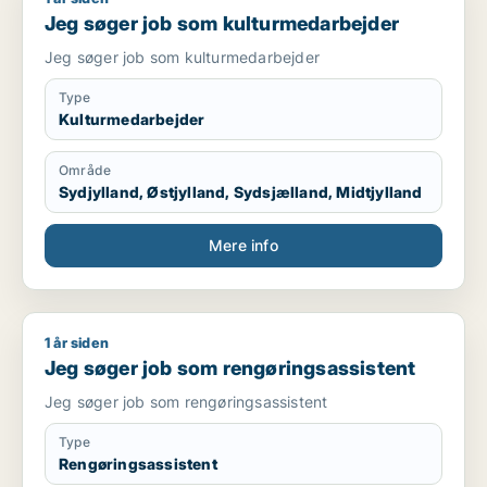
Jeg søger job som kulturmedarbejder
Jeg søger job som kulturmedarbejder
Type
Kulturmedarbejder
Område
Sydjylland, Østjylland, Sydsjælland, Midtjylland
Mere info
1 år siden
Jeg søger job som rengøringsassistent
Jeg søger job som rengøringsassistent
Jeg søger job som rengøringsassistent
Type
Rengøringsassistent