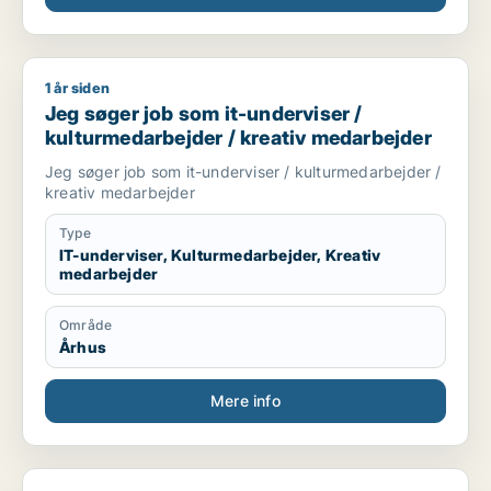
1 år siden
Jeg søger job som it-underviser / kulturmedarbejder / kreat
Jeg søger job som it-underviser /
kulturmedarbejder / kreativ medarbejder
Jeg søger job som it-underviser / kulturmedarbejder /
kreativ medarbejder
Type
IT-underviser, Kulturmedarbejder, Kreativ
medarbejder
Område
Århus
Mere info