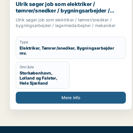
Ulrik søger job som elektriker /
tømrer/snedker / bygningsarbejder /
lagermedarbejder / mekaniker
Ulrik søger job som elektriker / tømrer/snedker /
bygningsarbejder / lagermedarbejder / mekaniker
Type
Elektriker, Tømrer/snedker, Bygningsarbejder
mv.
Område
Storkøbenhavn,
Lolland og Falster,
Hele Sjælland
Mere info