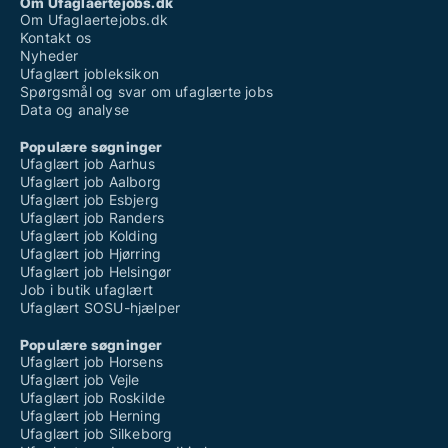
Om Ufaglaertejobs.dk
Om Ufaglaertejobs.dk
Kontakt os
Nyheder
Ufaglært jobleksikon
Spørgsmål og svar om ufaglærte jobs
Data og analyse
Populære søgninger
Ufaglært job Aarhus
Ufaglært job Aalborg
Ufaglært job Esbjerg
Ufaglært job Randers
Ufaglært job Kolding
Ufaglært job Hjørring
Ufaglært job Helsingør
Job i butik ufaglært
Ufaglært SOSU-hjælper
Populære søgninger
Ufaglært job Horsens
Ufaglært job Vejle
Ufaglært job Roskilde
Ufaglært job Herning
Ufaglært job Silkeborg