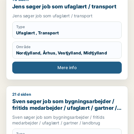
Jens søger job som ufaglært / transport
Jens søger job som ufaglært / transport
Type
Ufaglært , Transport
Område
Nordjylland, Århus, Vestjylland, Midtjylland
Mere info
21 d siden
Sven søger job som bygningsarbejder / fritids medarbejder /
Sven søger job som bygningsarbejder /
fritids medarbejder / ufaglært / gartner /
landbrug
Sven søger job som bygningsarbejder / fritids
medarbejder / ufaglært / gartner / landbrug
Type