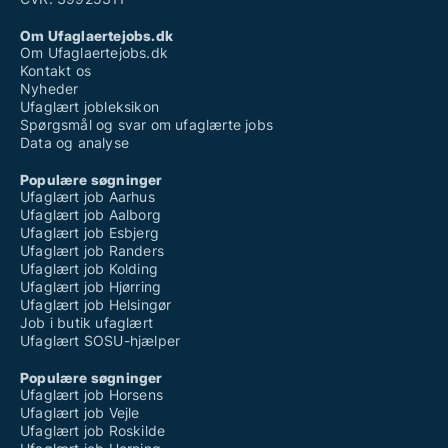
Om Ufaglaertejobs.dk
Om Ufaglaertejobs.dk
Kontakt os
Nyheder
Ufaglært jobleksikon
Spørgsmål og svar om ufaglærte jobs
Data og analyse
Populære søgninger
Ufaglært job Aarhus
Ufaglært job Aalborg
Ufaglært job Esbjerg
Ufaglært job Randers
Ufaglært job Kolding
Ufaglært job Hjørring
Ufaglært job Helsingør
Job i butik ufaglært
Ufaglært SOSU-hjælper
Populære søgninger
Ufaglært job Horsens
Ufaglært job Vejle
Ufaglært job Roskilde