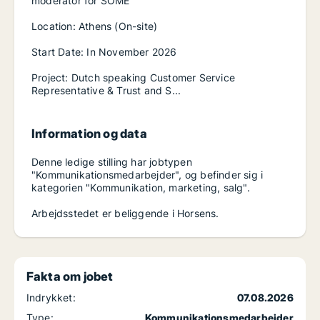
moderator for SOME
Location: Athens (On-site)
Start Date: In November 2026
Project: Dutch speaking Customer Service
Representative & Trust and S...
Information og data
Denne ledige stilling har jobtypen
"Kommunikationsmedarbejder", og befinder sig i
kategorien "Kommunikation, marketing, salg".
Arbejdsstedet er beliggende i Horsens.
Fakta om jobet
Indrykket:
07.08.2026
Type:
Kommunikationsmedarbejder