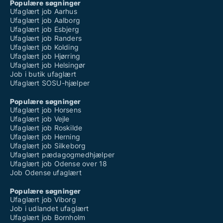
Populære søgninger
Ufaglært job Aarhus
Ufaglært job Aalborg
Ufaglært job Esbjerg
Ufaglært job Randers
Ufaglært job Kolding
Ufaglært job Hjørring
Ufaglært job Helsingør
Job i butik ufaglært
Ufaglært SOSU-hjælper
Populære søgninger
Ufaglært job Horsens
Ufaglært job Vejle
Ufaglært job Roskilde
Ufaglært job Herning
Ufaglært job Silkeborg
Ufaglært pædagogmedhjælper
Ufaglært job Odense over 18
Job Odense ufaglært
Populære søgninger
Ufaglært job Viborg
Job i udlandet ufaglært
Ufaglært job Bornholm