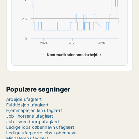
2.5
0
2024
2025
2026
Kommunikationsmedarbejder
Populære søgninger
Arbejde ufaglært
Fuldtidsjob ufaglært
Hjemmeplejen løn ufaglært
Job i horsens ufaglært
Job i svendborg ufaglært
Ledige jobs københavn ufaglært
Ledige ufaglærte jobs københavn
Mindsteløn ufaglært