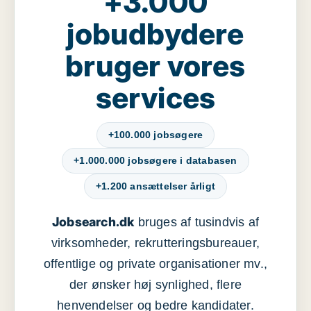
+3.000
jobudbydere
bruger vores
services
+100.000 jobsøgere
+1.000.000 jobsøgere i databasen
+1.200 ansættelser årligt
Jobsearch.dk
bruges af tusindvis af
virksomheder, rekrutteringsbureauer,
offentlige og private organisationer mv.,
der ønsker høj synlighed, flere
henvendelser og bedre kandidater.