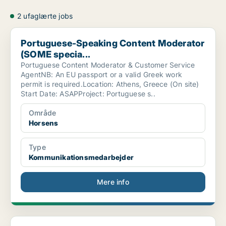
2 ufaglærte jobs
Portuguese-Speaking Content Moderator (SOME specia...
Portuguese-Speaking Content Moderator
(SOME specia...
Portuguese Content Moderator & Customer Service
AgentNB: An EU passport or a valid Greek work
permit is required.Location: Athens, Greece (On site)
Start Date: ASAPProject: Portuguese s..
Område
Horsens
Type
Kommunikationsmedarbejder
Mere info
Dutch Speaking Content Moderator in Athens, Greece