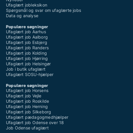
Ufaglært jobleksikon
Spørgsmål og svar om ufaglærte jobs
Data og analyse
Populære søgninger
Ufaglært job Aarhus
Ufaglært job Aalborg
Ufaglært job Esbjerg
Ufaglært job Randers
Ufaglært job Kolding
Ufaglært job Hjørring
Ufaglært job Helsingør
Job i butik ufaglært
Ufaglært SOSU-hjælper
Populære søgninger
Ufaglært job Horsens
Ufaglært job Vejle
Ufaglært job Roskilde
Ufaglært job Herning
Ufaglært job Silkeborg
Ufaglært pædagogmedhjælper
Ufaglært job Odense over 18
Job Odense ufaglært