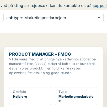
er vist på Ufaglaertejobs.dk, kan du kontakte os på
suppor
Jobtype:
Marketingmedarbejder
...
PRODUCT MANAGER - FMCG
PRODUCT MANAGER - FMCG
Vil du være med til at bringe nye kaffeinnovationer på
markedet? Hos [xxxxx] elsker vi kaffe. Ikke kun fordi
det er vores produkt, men fordi kaffe skaber
oplevelser, fællesskab og gode stunde..
Område
Type
Højbjerg
Marketingmedarbejd
er