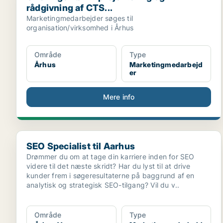
rådgivning af CTS...
Marketingmedarbejder søges til
organisation/virksomhed i Århus
Område
Type
Århus
Marketingmedarbejd
er
Mere info
SEO Specialist til Aarhus
SEO Specialist til Aarhus
Drømmer du om at tage din karriere inden for SEO
videre til det næste skridt? Har du lyst til at drive
kunder frem i søgeresultaterne på baggrund af en
analytisk og strategisk SEO-tilgang? Vil du v..
Område
Type