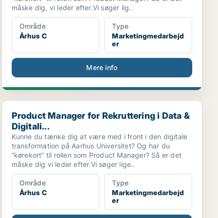
måske dig, vi leder efter.Vi søger lig..
Område
Type
Århus C
Marketingmedarbejd
er
Mere info
Product Manager for Rekruttering i Data & Digitali...
Product Manager for Rekruttering i Data &
Digitali...
Kunne du tænke dig at være med i front i den digitale
transformation på Aarhus Universitet? Og har du
”kørekort” til rollen som Product Manager? Så er det
måske dig vi leder efter.Vi søger lige..
Område
Type
Århus C
Marketingmedarbejd
er