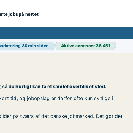
ærte jobs på nettet
opdatering
30 min siden
Aktive annoncer
36.451
 så du hurtigt kan få et samlet overblik ét sted.
ort tid, og jobopslag er derfor ofte kun synlige i
kilder på tværs af det danske jobmarked. Det gør det