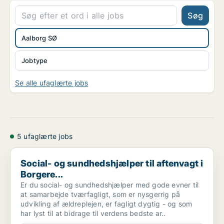
Søg
Aalborg SØ
Jobtype
Se alle ufaglærte jobs
5 ufaglærte jobs
Social- og sundhedshjælper til aftenvagt i Borgere...
Social- og sundhedshjælper til aftenvagt i
Borgere...
Er du social- og sundhedshjælper med gode evner til
at samarbejde tværfagligt, som er nysgerrig på
udvikling af ældreplejen, er fagligt dygtig - og som
har lyst til at bidrage til verdens bedste ar..