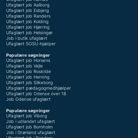
Ufaglært job Aalborg
Ufaglært job Esbjerg
Ufaglært job Randers
Ufaglært job Kolding
Ufaglært job Hjørring
Ufaglært job Helsingør
Job i butik ufaglært
Ufaglært SOSU-hjælper
Populære søgninger
Ufaglært job Horsens
Ufaglært job Vejle
Ufaglært job Roskilde
Ufaglært job Herning
Ufaglært job Silkeborg
Ufaglært pædagogmedhjælper
Ufaglært job Odense over 18
Job Odense ufaglært
Populære søgninger
Ufaglært job Viborg
Job i udlandet ufaglært
Ufaglært job Bornholm
Job i Grønland ufaglært
Ufaglært job i Randers