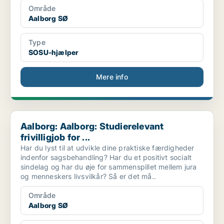
Område
Aalborg SØ
Type
SOSU-hjælper
Mere info
Aalborg: Aalborg: Studierelevant frivilligjob for ...
Aalborg: Aalborg: Studierelevant
frivilligjob for ...
Har du lyst til at udvikle dine praktiske færdigheder
indenfor sagsbehandling? Har du et positivt socialt
sindelag og har du øje for sammenspillet mellem jura
og menneskers livsvilkår? Så er det må..
Område
Aalborg SØ