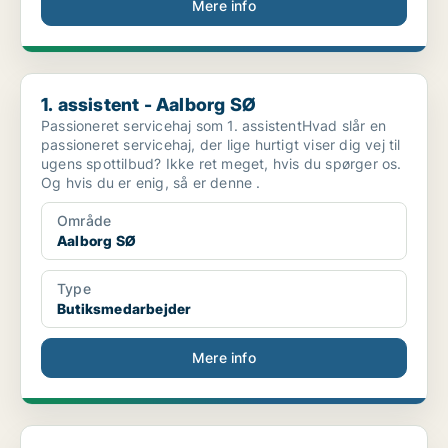
Mere info
1. assistent - Aalborg SØ
1. assistent - Aalborg SØ
Passioneret servicehaj som 1. assistentHvad slår en
passioneret servicehaj, der lige hurtigt viser dig vej til
ugens spottilbud? Ikke ret meget, hvis du spørger os.
Og hvis du er enig, så er denne .
Område
Aalborg SØ
Type
Butiksmedarbejder
Mere info
Aalborg: Ny mor i Danmark – Gør en forskel for mor...