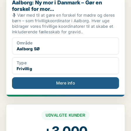
Aalborg: Ny mor i Danmark – Gør en
forskel for mor...
🤱 Vær med til at gøre en forskel for mødre og deres
børn – som frivilligkoordinator i Aalborg. Hver uge
bidrager vores frivillige koordinatorer til at skabe et
inkluderende fællesskab for gravid..
Område
Aalborg SØ
Type
Frivillig
Mere info
UDVALGTE KUNDER
+3.000