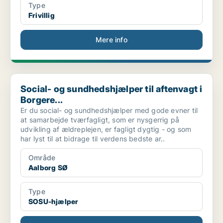
Type
Frivillig
Mere info
Social- og sundhedshjælper til aftenvagt i Borgere...
Social- og sundhedshjælper til aftenvagt i
Borgere...
Er du social- og sundhedshjælper med gode evner til
at samarbejde tværfagligt, som er nysgerrig på
udvikling af ældreplejen, er fagligt dygtig - og som
har lyst til at bidrage til verdens bedste ar..
Område
Aalborg SØ
Type
SOSU-hjælper