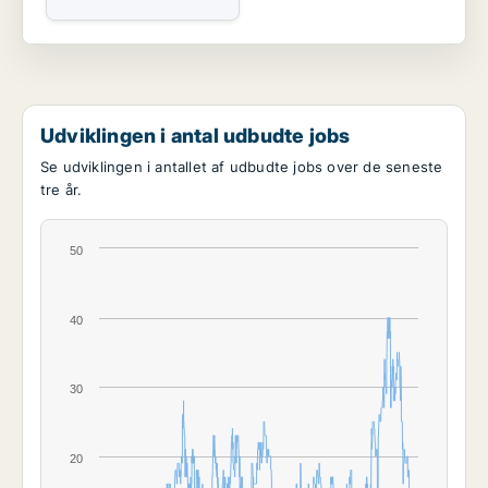
Udviklingen i antal udbudte jobs
Se udviklingen i antallet af udbudte jobs over de seneste
tre år.
50
40
30
20