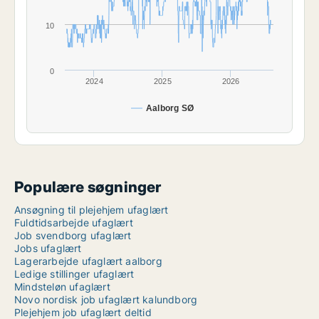
10
0
2024
2025
2026
Aalborg SØ
Populære søgninger
Ansøgning til plejehjem ufaglært
Fuldtidsarbejde ufaglært
Job svendborg ufaglært
Jobs ufaglært
Lagerarbejde ufaglært aalborg
Ledige stillinger ufaglært
Mindsteløn ufaglært
Novo nordisk job ufaglært kalundborg
Plejehjem job ufaglært deltid