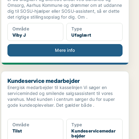
Omsorg, Aarhus Kommune og drømmer om at uddanne
dig til SOSU-hjælper eller SOSU-assistent, så er dette
det rigtige stillingsopslag for dig. Om .
Område
Type
Viby J
Ufaglært
Mere info
Kundeservice medarbejder
Kundeservice medarbejder
Energisk medarbejder til kasselinjen Vi søger en
serviceminded og smilende salgsassistent til vores
varehus. Med kunden i centrum sørger du for super
gode kundeoplevelser. Det gælder både .
Område
Type
Tilst
Kundeservicemedar
bejder