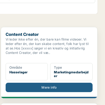
Content Creator
Content Creator
Vi leder ikke efter én, der bare kan filme videoer. Vi
leder efter én, der kan skabe content, folk har lyst til
at se.Hos [xxxxx] søger vi en kreativ og initiativrig
Content Creator, der vil væ..
Område
Type
Hasselager
Marketingmedarbejd
er
Mere info