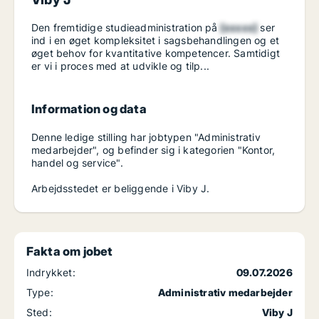
Den fremtidige studieadministration på
[xxxxx]
ser
ind i en øget kompleksitet i sagsbehandlingen og et
øget behov for kvantitative kompetencer. Samtidigt
er vi i proces med at udvikle og tilp...
Information og data
Denne ledige stilling har jobtypen "Administrativ
medarbejder", og befinder sig i kategorien "Kontor,
handel og service".
Arbejdsstedet er beliggende i Viby J.
Fakta om jobet
Indrykket:
09.07.2026
Type:
Administrativ medarbejder
Sted:
Viby J