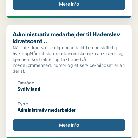
Mere info
Administrativ medarbejder til Haderslev Idrætscent...
Administrativ medarbejder til Haderslev
Idrætscent...
Når intet kan vælte dig om omkuld i en omskiftelig
hverdagNår dit skarpe økonomiske øje kan skære sig
igennem kontrakter og fakturaerNår
imødekommenhed, humor og et service-mindset er en
del af..
Område
Sydjylland
Type
Administrativ medarbejder
Mere info