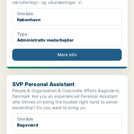
rekrutterings- og vikarløsninger. V..
Område
København
Type
Administrativ medarbejder
Mere info
SVP Personal Assistant
SVP Personal Assistant
People & Organisation & Corporate Affairs Bagsværd,
Denmark Are you an experienced Personal Assistant
who thrives on being the trusted right hand to senior
leadership? Do you want to bring yo..
Område
Bagsværd