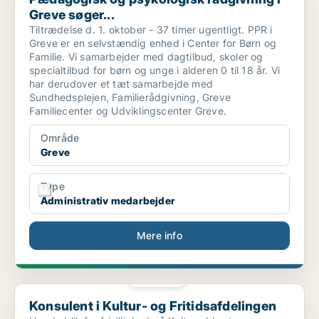
Greve søger...
Tiltrædelse d. 1. oktober - 37 timer ugentligt. PPR i
Greve er en selvstændig enhed i Center for Børn og
Familie. Vi samarbejder med dagtilbud, skoler og
specialtilbud for børn og unge i alderen 0 til 18 år. Vi
har derudover et tæt samarbejde med
Sundhedsplejen, Familierådgivning, Greve
Familiecenter og Udviklingscenter Greve.
Område
Greve
Type
Administrativ medarbejder
Mere info
PLATIN
Konsulent i Kultur- og Fritidsafdelingen
Konsulent i Kultur- og Fritidsafdelingen