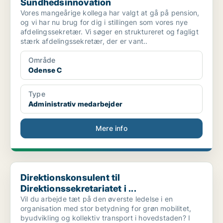
Sundhedsinnovation
Vores mangeårige kollega har valgt at gå på pension,
og vi har nu brug for dig i stillingen som vores nye
afdelingssekretær. Vi søger en struktureret og fagligt
stærk afdelingssekretær, der er vant..
Område
Odense C
Type
Administrativ medarbejder
Mere info
Direktionskonsulent til Direktionssekretariatet i ...
Direktionskonsulent til
Direktionssekretariatet i ...
Vil du arbejde tæt på den øverste ledelse i en
organisation med stor betydning for grøn mobilitet,
byudvikling og kollektiv transport i hovedstaden? I