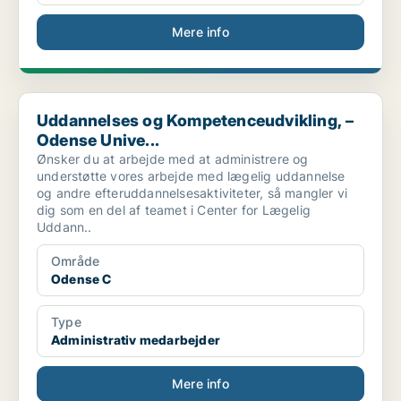
Mere info
Uddannelses og Kompetenceudvikling, – Odense Unive...
Uddannelses og Kompetenceudvikling, –
Odense Unive...
Ønsker du at arbejde med at administrere og
understøtte vores arbejde med lægelig uddannelse
og andre efteruddannelsesaktiviteter, så mangler vi
dig som en del af teamet i Center for Lægelig
Uddann..
Område
Odense C
Type
Administrativ medarbejder
Mere info