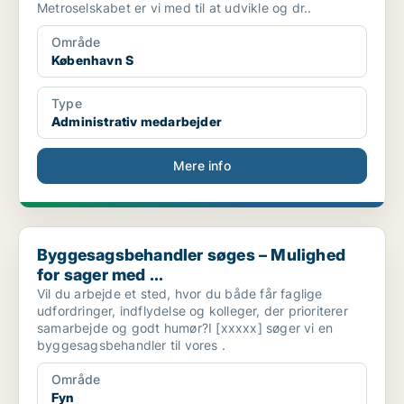
Metroselskabet er vi med til at udvikle og dr..
Område
København S
Type
Administrativ medarbejder
Mere info
Byggesagsbehandler søges – Mulighed for sager med ...
Byggesagsbehandler søges – Mulighed
for sager med ...
Vil du arbejde et sted, hvor du både får faglige
udfordringer, indflydelse og kolleger, der prioriterer
samarbejde og godt humør?I [xxxxx] søger vi en
byggesagsbehandler til vores .
Område
Fyn