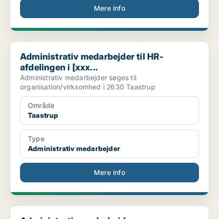
Mere info
Administrativ medarbejder til HR-afdelingen i [xxx...
Administrativ medarbejder til HR-
afdelingen i [xxx...
Administrativ medarbejder søges til
organisation/virksomhed i 2630 Taastrup
Område
Taastrup
Type
Administrativ medarbejder
Mere info
Administrativ medarbejder - Skolesekretær til Korn...