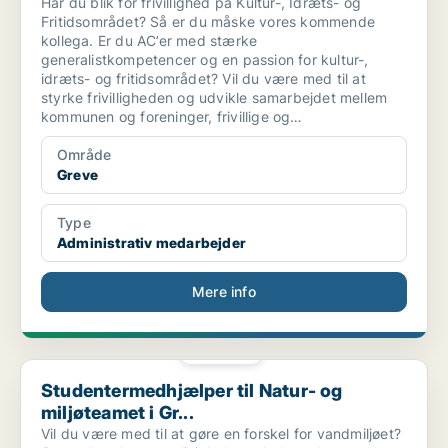
Har du blik for frivillighed på Kultur-, Idræts- og
Fritidsområdet? Så er du måske vores kommende
kollega. Er du AC’er med stærke
generalistkompetencer og en passion for kultur-,
idræts- og fritidsområdet? Vil du være med til at
styrke frivilligheden og udvikle samarbejdet mellem
kommunen og foreninger, frivillige og
kulturinstitutioner?
Område
Greve
Type
Administrativ medarbejder
Mere info
PLATIN
Studentermedhjælper til Natur- og miljøteamet i Gr...
Studentermedhjælper til Natur- og
miljøteamet i Gr...
Vil du være med til at gøre en forskel for vandmiljøet?