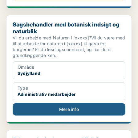
Sagsbehandler med botanisk indsigt og naturblik
Sagsbehandler med botanisk indsigt og
naturblik
Vil du arbejde med Naturen i [xxxxx]?Vil du være med
til at arbejde for naturen i [xxxxx] til gavn for
borgerne? Er du løsningsorienteret, og har du et
grundlæggende ken..
Område
Sydjylland
Type
Administrativ medarbejder
Mere info
Erfaren chefsekretær med flair for at betjene topl...