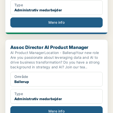
Type
Administrativ medarbejder
Mere info
Assoc Director AI Product Manager
Assoc Director AI Product Manager
AI Product ManagerLocation - BallerupYour new role
Are you passionate about leveraging data and AI to
drive business transformation? Do you have a strong
background in strategy and AI? Join our tea..
Område
Ballerup
Type
Administrativ medarbejder
Mere info