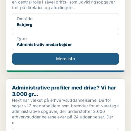
en central rolle i såvel drifts- som udviklingsopgaver
tæt på direktion og afdelingsle..
Område
Esbjerg
Type
Administrativ medarbejder
Mere info
Administrative profiler med drive? Vi har 3.000 gr...
Administrative profiler med drive? Vi har
3.000 gr...
Next har vækst på erhvervsuddannelserne. Derfor
søger vi 3 medarbejdere som brænder for at varetage
administrative opgaver, der understøtter 3.000
erhvervsuddannelseselever på 24 uddannelser. Der
e..