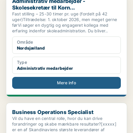
Administrativ medarbejder -
Skolesekretær til Korn...
Fast stilling – 25-30 timer pr. uge (fordelt på 42
uger)Tiltrædelse: 1. oktober 2026, men meget gerne
førVi søger en dygtig og engageret kollega med
erfaring indenfor skoleadministration. Du bliver..
Område
Nordsjælland
Type
Administrativ medarbejder
Mere info
Business Operations Specialist
Business Operations Specialist
Vil du have en central rolle, hvor du kan drive
forandringer og skabe mærkbare resultater?[xxxxx]
er en af Skandinaviens største leverandører af