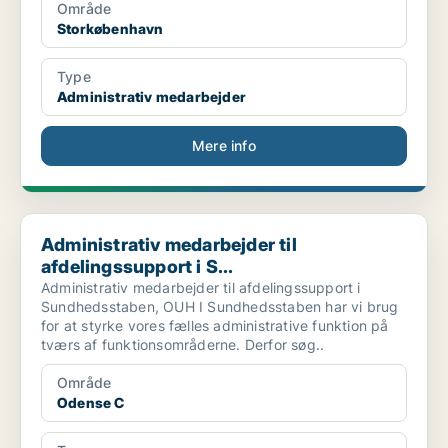
Område
Storkøbenhavn
Type
Administrativ medarbejder
Mere info
Administrativ medarbejder til afdelingssupport i S...
Administrativ medarbejder til
afdelingssupport i S...
Administrativ medarbejder til afdelingssupport i
Sundhedsstaben, OUH I Sundhedsstaben har vi brug
for at styrke vores fælles administrative funktion på
tværs af funktionsområderne. Derfor søg..
Område
Odense C