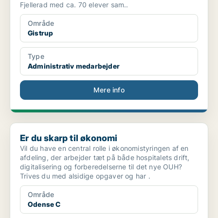
Fjellerad med ca. 70 elever sam..
Område
Gistrup
Type
Administrativ medarbejder
Mere info
Er du skarp til økonomi
Er du skarp til økonomi
Vil du have en central rolle i økonomistyringen af en
afdeling, der arbejder tæt på både hospitalets drift,
digitalisering og forberedelserne til det nye OUH?
Trives du med alsidige opgaver og har .
Område
Odense C