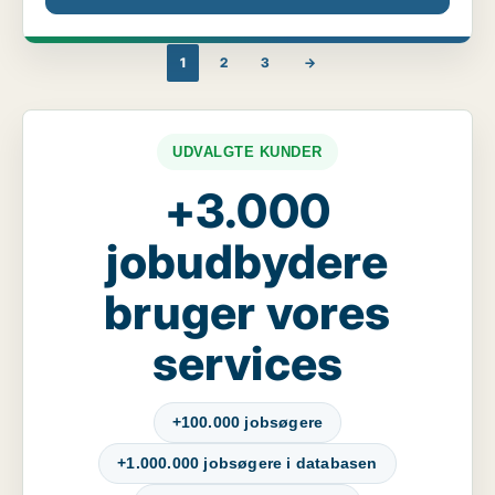
1
2
3
→
UDVALGTE KUNDER
+3.000
jobudbydere
bruger vores
services
+100.000 jobsøgere
+1.000.000 jobsøgere i databasen