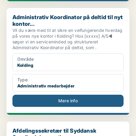
Administrativ Koordinator på deltid til nyt kontor...
Administrativ Koordinator på deltid til nyt
kontor...
Vil du være med til at sikre en velfungerende hverdag
på vores nye kontor i Kolding? Hos [xxxxx] A/S◀
søger vi en serviceminded og struktureret
Administrativ Koordinator på deltid, som .
Område
Kolding
Type
Administrativ medarbejder
Mere info
Afdelingssekretær til Syddansk Sundhedsinnovation
Afdelingssekretær til Syddansk