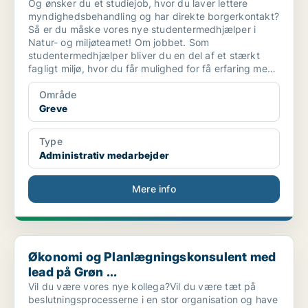
Og ønsker du et studiejob, hvor du laver lettere
myndighedsbehandling og har direkte borgerkontakt?
Så er du måske vores nye studentermedhjælper i
Natur- og miljøteamet! Om jobbet. Som
studentermedhjælper bliver du en del af et stærkt
fagligt miljø, hvor du får mulighed for få erfaring med
det kommunale arbejde på natur- og miljøområdet.
Område
Greve
Type
Administrativ medarbejder
Mere info
Økonomi og Planlægningskonsulent med lead på Grøn ...
Økonomi og Planlægningskonsulent med
lead på Grøn ...
Vil du være vores nye kollega?Vil du være tæt på
beslutningsprocesserne i en stor organisation og have