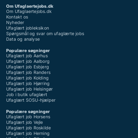
Om Ufaglaertejobs.dk
Om Ufaglaertejobs.dk
Kontakt os
Nyheder
Ufaglært jobleksikon
Spørgsmål og svar om ufaglærte jobs
Data og analyse
Populære søgninger
Ufaglært job Aarhus
Ufaglært job Aalborg
Ufaglært job Esbjerg
Ufaglært job Randers
Ufaglært job Kolding
Ufaglært job Hjørring
Ufaglært job Helsingør
Job i butik ufaglært
Ufaglært SOSU-hjælper
Populære søgninger
Ufaglært job Horsens
Ufaglært job Vejle
Ufaglært job Roskilde
Ufaglært job Herning