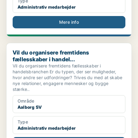
Type
Administrativ medarbejder
Mere info
Vil du organisere fremtidens fællesskaber i handel...
Vil du organisere fremtidens
fællesskaber i handel...
Vil du organisere fremtidens fællesskaber i
handelsbranchen Er du typen, der ser muligheder,
hvor andre ser udfordringer? Trives du med at skabe
nye relationer, engagere mennesker og bygge
stærke..
Område
Aalborg SV
Type
Administrativ medarbejder