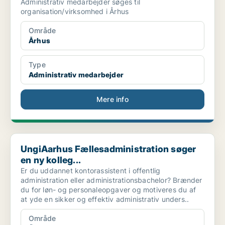
Administrativ medarbejder søges til
organisation/virksomhed i Århus
Område
Århus
Type
Administrativ medarbejder
Mere info
UngiAarhus Fællesadministration søger en ny kolleg...
UngiAarhus Fællesadministration søger
en ny kolleg...
Er du uddannet kontorassistent i offentlig
administration eller administrationsbachelor? Brænder
du for løn- og personaleopgaver og motiveres du af
at yde en sikker og effektiv administrativ unders..
Område