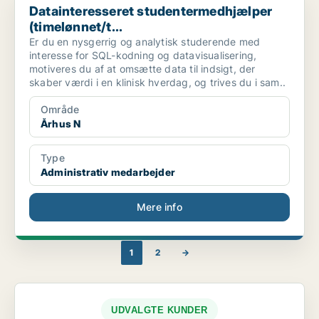
Datainteresseret studentermedhjælper
(timelønnet/t...
Er du en nysgerrig og analytisk studerende med
interesse for SQL-kodning og datavisualisering,
motiveres du af at omsætte data til indsigt, der
skaber værdi i en klinisk hverdag, og trives du i sam..
Område
Århus N
Type
Administrativ medarbejder
Mere info
1
2
→
UDVALGTE KUNDER