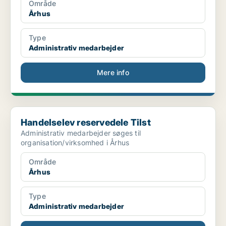
Område
Århus
Type
Administrativ medarbejder
Mere info
Handelselev reservedele Tilst
Handelselev reservedele Tilst
Administrativ medarbejder søges til
organisation/virksomhed i Århus
Område
Århus
Type
Administrativ medarbejder