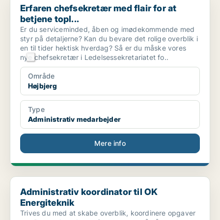
Erfaren chefsekretær med flair for at
betjene topl...
Er du serviceminded, åben og imødekommende med
styr på detaljerne? Kan du bevare det rolige overblik i
en til tider hektisk hverdag? Så er du måske vores
nye chefsekretær i Ledelsessekretariatet fo..
Område
Højbjerg
Type
Administrativ medarbejder
Mere info
Administrativ koordinator til OK Energiteknik
Administrativ koordinator til OK
Energiteknik
Trives du med at skabe overblik, koordinere opgaver