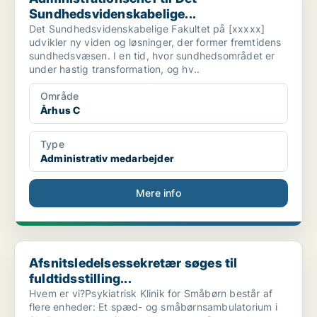
Sundhedsvidenskabelige...
Det Sundhedsvidenskabelige Fakultet på [xxxxx]
udvikler ny viden og løsninger, der former fremtidens
sundhedsvæsen. I en tid, hvor sundhedsområdet er
under hastig transformation, og hv..
Område
Århus C
Type
Administrativ medarbejder
Mere info
Afsnitsledelsessekretær søges til fuldtidsstilling...
Afsnitsledelsessekretær søges til
fuldtidsstilling...
Hvem er vi?Psykiatrisk Klinik for Småbørn består af
flere enheder: Et spæd- og småbørnsambulatorium i