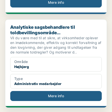
Mere info
Analytiske sagsbehandlere til toldbevillingsområde...
Analytiske sagsbehandlere til
toldbevillingsområde...
Vil du være med til at sikre, at virksomheder oplever
en imødekommende, effektiv og korrekt forvaltning af
den lovgivning, der giver adgang til undtagelser fra
de normale toldregler? Og motiverer d..
Område
Højbjerg
Type
Administrativ medarbejder
Mere info