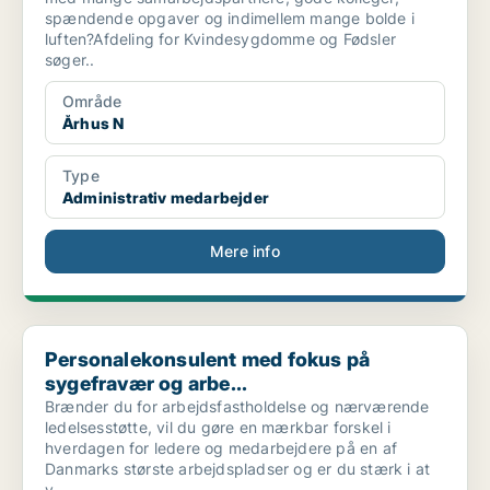
spændende opgaver og indimellem mange bolde i
luften?Afdeling for Kvindesygdomme og Fødsler
søger..
Område
Århus N
Type
Administrativ medarbejder
Mere info
Personalekonsulent med fokus på sygefravær og arbe...
Personalekonsulent med fokus på
sygefravær og arbe...
Brænder du for arbejdsfastholdelse og nærværende
ledelsesstøtte, vil du gøre en mærkbar forskel i
hverdagen for ledere og medarbejdere på en af
Danmarks største arbejdspladser og er du stærk i at
y..