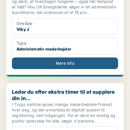
og sikre, at hverdagen fungerer – også når tempoet
er højt? Hos OK Energiteknik søger vi en administrativ
koordinator, der motiveres af at få pro..
Område
Viby J
Type
Administrativ medarbejder
Mere info
Leder du efter ekstra timer til at supplere din in...
Leder du efter ekstra timer til at supplere
din in...
I Trygs kantine spiser mange medarbejdere frokost
hver dag, og der anvendes et digitalt system til
registrering ved indgangen. For at sikre en smidig og
positiv oplevelse for alle, søger vi persone..