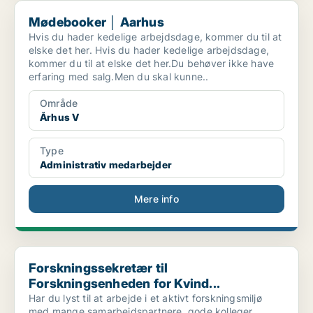
Mødebooker │ Aarhus
Mødebooker │ Aarhus
Hvis du hader kedelige arbejdsdage, kommer du til at
elske det her. Hvis du hader kedelige arbejdsdage,
kommer du til at elske det her.Du behøver ikke have
erfaring med salg.Men du skal kunne..
Område
Århus V
Type
Administrativ medarbejder
Mere info
Forskningssekretær til Forskningsenheden for Kvind...
Forskningssekretær til
Forskningsenheden for Kvind...
Har du lyst til at arbejde i et aktivt forskningsmiljø
med mange samarbejdspartnere, gode kolleger,