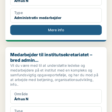
Århus N
Type
Administrativ medarbejder
Mere info
Medarbejder til institutsekretariatet – bred admin...
Medarbejder til institutsekretariatet –
bred admin...
Vil du være med til at understøtte ledelse og
medarbejdere på et institut med en kompleks og
samfundsvigtig opgaveportefølje, og har du mod på
at arbejde med betjening, organisationsudvikling,
info..
Område
Århus N
Type