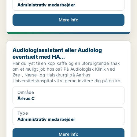
Administrativ medarbejder
Mere info
Audiologiassistent eller Audiolog eventuelt med HA...
Audiologiassistent eller Audiolog
eventuelt med HA...
Har du lyst til en kop kaffe og en uforpligtende snak
om et muligt job hos os? På Audiologisk Klinik ved
Øre-, Næse- og Halskirurgi på Aarhus
Universitetshospital vil vi gerne invitere dig på en ko..
Område
Århus C
Type
Administrativ medarbejder
Mere info