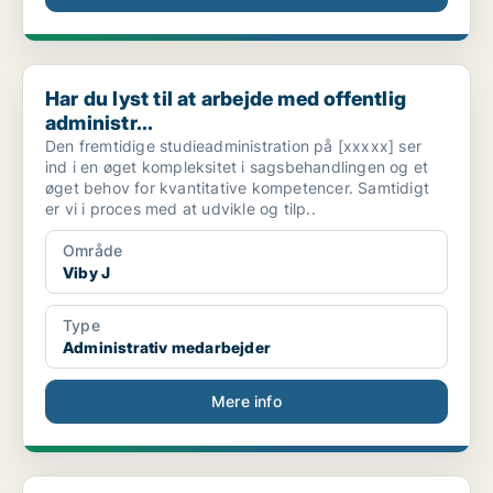
Har du lyst til at arbejde med offentlig administr...
Har du lyst til at arbejde med offentlig
administr...
Den fremtidige studieadministration på [xxxxx] ser
ind i en øget kompleksitet i sagsbehandlingen og et
øget behov for kvantitative kompetencer. Samtidigt
er vi i proces med at udvikle og tilp..
Område
Viby J
Type
Administrativ medarbejder
Mere info
Datainteresseret studentermedhjælper (timelønnet/t...