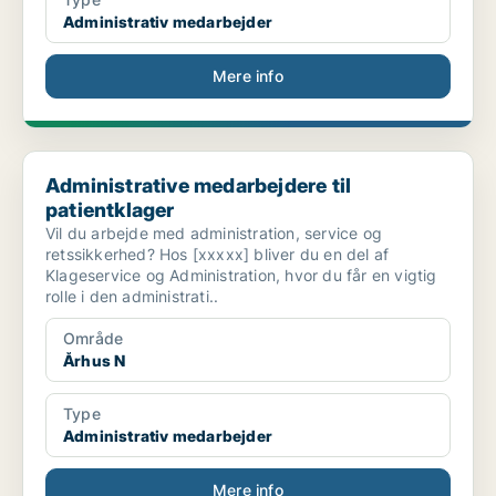
Administrativ medarbejder
Mere info
Administrative medarbejdere til patientklager
Administrative medarbejdere til
patientklager
Vil du arbejde med administration, service og
retssikkerhed? Hos [xxxxx] bliver du en del af
Klageservice og Administration, hvor du får en vigtig
rolle i den administrati..
Område
Århus N
Type
Administrativ medarbejder
Mere info