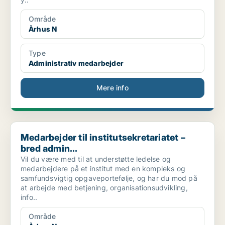
Område
Århus N
Type
Administrativ medarbejder
Mere info
Medarbejder til institutsekretariatet – bred admin...
Medarbejder til institutsekretariatet –
bred admin...
Vil du være med til at understøtte ledelse og
medarbejdere på et institut med en kompleks og
samfundsvigtig opgaveportefølje, og har du mod på
at arbejde med betjening, organisationsudvikling,
info..
Område