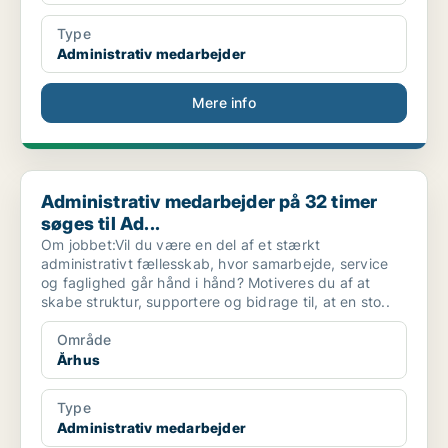
Type
Administrativ medarbejder
Mere info
Administrativ medarbejder på 32 timer søges til Ad...
Administrativ medarbejder på 32 timer
søges til Ad...
Om jobbet:Vil du være en del af et stærkt
administrativt fællesskab, hvor samarbejde, service
og faglighed går hånd i hånd? Motiveres du af at
skabe struktur, supportere og bidrage til, at en sto..
Område
Århus
Type
Administrativ medarbejder