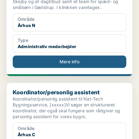
Skejby og et dagtilbud samt et team for spæd- og
småbørn i Gødstrup. I klinikken varetages .
Område
Århus N
Type
Administrativ medarbejder
Mere info
Koordinator/personlig assistent
Koordinator/personlig assistent
Koordinator/personlig assistent til Nat-Tech
Bygningsservice, [xxxxx]Vi søger en struktureret
koordinator, der også skal fungere som rådgiver og
personlig assistent for vores bygni..
Område
Århus C