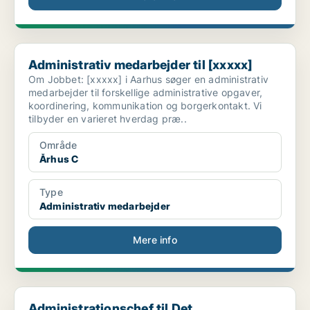
Administrativ medarbejder til [xxxxx]
Administrativ medarbejder til [xxxxx]
Om Jobbet: [xxxxx] i Aarhus søger en administrativ
medarbejder til forskellige administrative opgaver,
koordinering, kommunikation og borgerkontakt. Vi
tilbyder en varieret hverdag præ..
Område
Århus C
Type
Administrativ medarbejder
Mere info
Administrationschef til Det Sundhedsvidenskabelige...
Administrationschef til Det