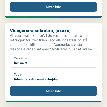
Mere info
Vicegeneralsekretær, [xxxxx]
Vicegeneralsekretær, [xxxxx]
VicegeneralsekretærVil du være med til at sætte
retningen for fremtidens sociale indsatser og stå i
spidsen for driften af en af Danmarks største
diakonale organisationer? Motiveres du af at skabe .
Område
Århus C
Type
Administrativ medarbejder
Mere info