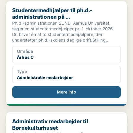
Studentermedhjælper til ph.d.-administrationen på ...
Studentermedhjælper til ph.d.-
administrationen på ...
Ph.d.-administrationen SUND, Aarhus Universitet,
søger en studentermedhjælper pr. 1. oktober 2026.
Du bliver én af to studentermedhjælpere, der
understøtter ph.d.-skolens daglige drift.Stilling..
Område
Århus C
Type
Administrativ medarbejder
Mere info
Administrativ medarbejder til Børnekulturhuset
Administrativ medarbejder til
Børnekulturhuset