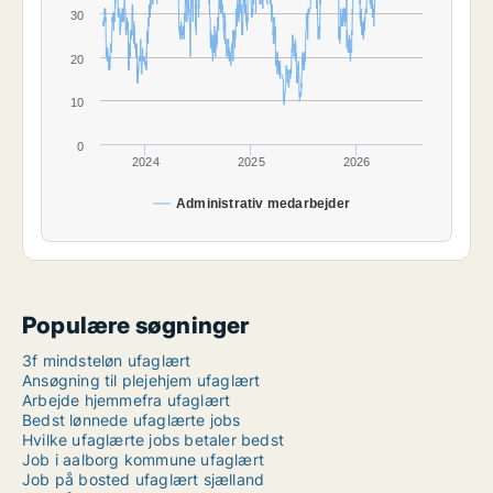
30
20
10
0
2024
2025
2026
Administrativ medarbejder
Populære søgninger
3f mindsteløn ufaglært
Ansøgning til plejehjem ufaglært
Arbejde hjemmefra ufaglært
Bedst lønnede ufaglærte jobs
Hvilke ufaglærte jobs betaler bedst
Job i aalborg kommune ufaglært
Job på bosted ufaglært sjælland