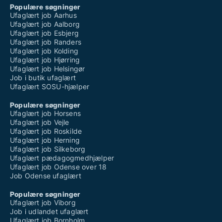
Populære søgninger
Ufaglært job Aarhus
Ufaglært job Aalborg
Ufaglært job Esbjerg
Ufaglært job Randers
Ufaglært job Kolding
Ufaglært job Hjørring
Ufaglært job Helsingør
Job i butik ufaglært
Ufaglært SOSU-hjælper
Populære søgninger
Ufaglært job Horsens
Ufaglært job Vejle
Ufaglært job Roskilde
Ufaglært job Herning
Ufaglært job Silkeborg
Ufaglært pædagogmedhjælper
Ufaglært job Odense over 18
Job Odense ufaglært
Populære søgninger
Ufaglært job Viborg
Job i udlandet ufaglært
Ufaglært job Bornholm