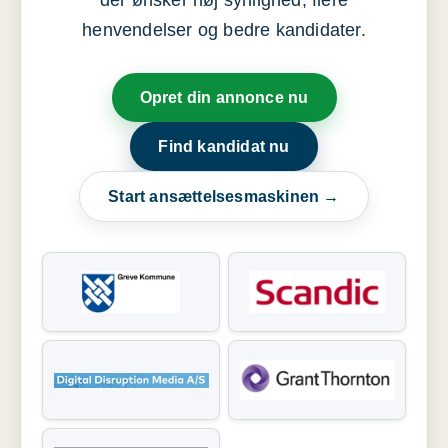
der ønsker høj synlighed, flere
henvendelser og bedre kandidater.
Opret din annonce nu
Find kandidat nu
Start ansættelsesmaskinen →