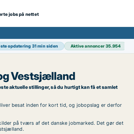
ærte jobs på nettet
ste opdatering
31 min siden
Aktive annoncer
35.954
og Vestsjælland
e aktuelle stillinger, så du hurtigt kan få et samlet
iver besat inden for kort tid, og jobopslag er derfor
kilder på tværs af det danske jobmarked. Det gør det
stsjælland.