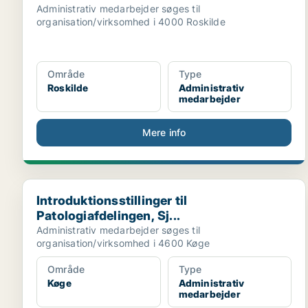
Administrativ medarbejder søges til
organisation/virksomhed i 4000 Roskilde
Område
Type
Roskilde
Administrativ
medarbejder
Mere info
Introduktionsstillinger til Patologiafdelingen, Sj...
Introduktionsstillinger til
Patologiafdelingen, Sj...
Administrativ medarbejder søges til
organisation/virksomhed i 4600 Køge
Område
Type
Køge
Administrativ
medarbejder