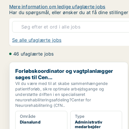
Mere information om ledige ufaglærte jobs
Har du spørgsmål, eller ønsker du at få dine stilling
Se alle ufaglærte jobs
46 ufaglærte jobs
Forløbskoordinator og vagtplanlægger søges til Cen..
Forløbskoordinator og vagtplanlægger
søges til Cen...
Vil du være med til at skabe sammenhængende
patientforløb, sikre optimale arbejdsgange og
understøtte driften i en specialiseret
neurorehabiliteringsafdeling?Center for
Neurorehabilitering (CfN..
Område
Type
Dianalund
Administrativ
medarbejder