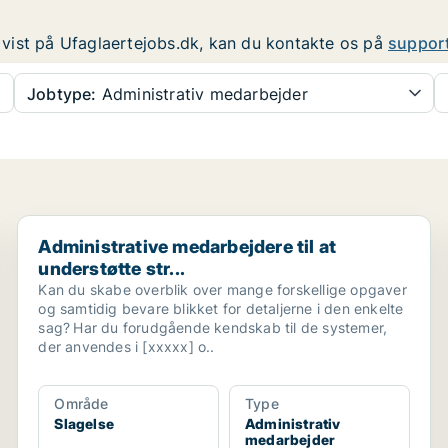
er vist på Ufaglaertejobs.dk, kan du kontakte os på
suppor
Jobtype:
Administrativ medarbejder
.
Administrative medarbejdere til at understøtte str...
Administrative medarbejdere til at
understøtte str...
Kan du skabe overblik over mange forskellige opgaver
og samtidig bevare blikket for detaljerne i den enkelte
sag? Har du forudgående kendskab til de systemer,
der anvendes i [xxxxx] o..
Område
Type
Slagelse
Administrativ
medarbejder