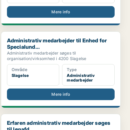
Mere info
Administrativ medarbejder til Enhed for Specialund...
Administrativ medarbejder til Enhed for
Specialund...
Administrativ medarbejder søges til
organisation/virksomhed i 4200 Slagelse
Område
Type
Slagelse
Administrativ
medarbejder
Mere info
.
Erfaren administrativ medarbejder søges til lønafd...
Erfaren administrativ medarbejder søges
til lønafd...