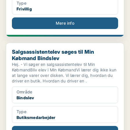
Type
Frivillig
Mere info
Salgsassistentelev søges til Min Købmand Bindslev
Salgsassistentelev søges til Min
Købmand Bindslev
Hej. - Vi søger en salgsassistentelev til Min
KøbmandBliv elev i Min KøbmandVi lærer dig ikke kun
at lange varer over disken. Vi lærer dig, hvordan du
driver en butik. Hvordan du driver en .
Område
Bindslev
Type
Butiksmedarbejder