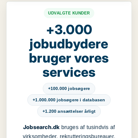
UDVALGTE KUNDER
+3.000
jobudbydere
bruger vores
services
+100.000 jobsøgere
+1.000.000 jobsøgere i databasen
+1.200 ansættelser årligt
Jobsearch.dk
bruges af tusindvis af
virksomheder, rekrutteringsbureauer,