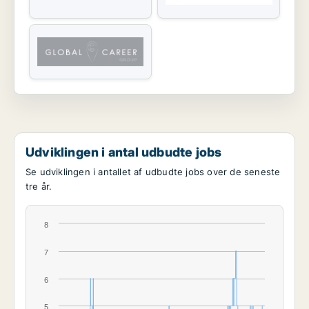
Udviklingen i antal udbudte jobs
Se udviklingen i antallet af udbudte jobs over de seneste
tre år.
8
7
6
5