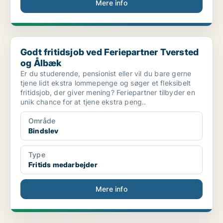
Mere info
Godt fritidsjob ved Feriepartner Tversted og Ålbæk
Godt fritidsjob ved Feriepartner Tversted
og Ålbæk
Er du studerende, pensionist eller vil du bare gerne
tjene lidt ekstra lommepenge og søger et fleksibelt
fritidsjob, der giver mening? Feriepartner tilbyder en
unik chance for at tjene ekstra peng..
Område
Bindslev
Type
Fritids medarbejder
Mere info