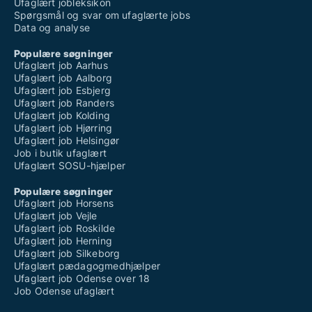
Ufaglært jobleksikon
Spørgsmål og svar om ufaglærte jobs
Data og analyse
Populære søgninger
Ufaglært job Aarhus
Ufaglært job Aalborg
Ufaglært job Esbjerg
Ufaglært job Randers
Ufaglært job Kolding
Ufaglært job Hjørring
Ufaglært job Helsingør
Job i butik ufaglært
Ufaglært SOSU-hjælper
Populære søgninger
Ufaglært job Horsens
Ufaglært job Vejle
Ufaglært job Roskilde
Ufaglært job Herning
Ufaglært job Silkeborg
Ufaglært pædagogmedhjælper
Ufaglært job Odense over 18
Job Odense ufaglært