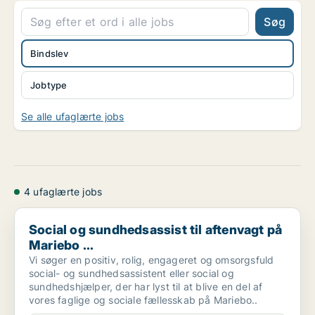
Søg
Bindslev
Jobtype
Se alle ufaglærte jobs
4 ufaglærte jobs
Social og sundhedsassist til aftenvagt på Mariebo ...
Social og sundhedsassist til aftenvagt på
Mariebo ...
Vi søger en positiv, rolig, engageret og omsorgsfuld
social- og sundhedsassistent eller social og
sundhedshjælper, der har lyst til at blive en del af
vores faglige og sociale fællesskab på Mariebo..