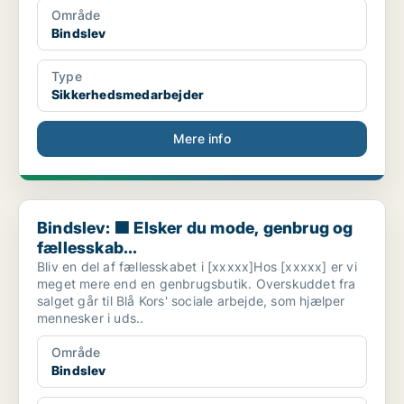
Område
Bindslev
Type
Sikkerhedsmedarbejder
Mere info
Bindslev: 🟦 Elsker du mode, genbrug og fællesskab...
Bindslev: 🟦 Elsker du mode, genbrug og
fællesskab...
Bliv en del af fællesskabet i [xxxxx]Hos [xxxxx] er vi
meget mere end en genbrugsbutik. Overskuddet fra
salget går til Blå Kors' sociale arbejde, som hjælper
mennesker i uds..
Område
Bindslev