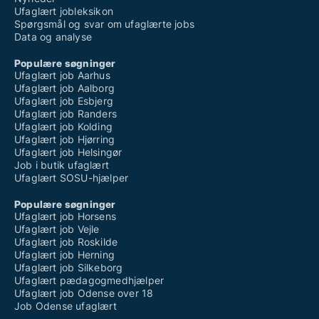
Ufaglært jobleksikon
Spørgsmål og svar om ufaglærte jobs
Data og analyse
Populære søgninger
Ufaglært job Aarhus
Ufaglært job Aalborg
Ufaglært job Esbjerg
Ufaglært job Randers
Ufaglært job Kolding
Ufaglært job Hjørring
Ufaglært job Helsingør
Job i butik ufaglært
Ufaglært SOSU-hjælper
Populære søgninger
Ufaglært job Horsens
Ufaglært job Vejle
Ufaglært job Roskilde
Ufaglært job Herning
Ufaglært job Silkeborg
Ufaglært pædagogmedhjælper
Ufaglært job Odense over 18
Job Odense ufaglært