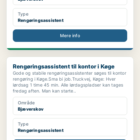
Type
Rengøringsassistent
Mere info
Rengøringsassistent til kontor i Køge
Rengøringsassistent til kontor i Køge
Gode og stabile rengøringsassistenter søges til kontor
rengøring i Køge.Sma bi job.Truckvej, Køge: Hver
lørdsag 1 time 45 min. Alle lørdagspladser kan tages
fredag aften. Man kan starte..
Område
Bjæverskov
Type
Rengøringsassistent