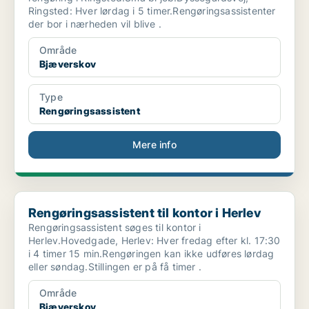
Ringsted: Hver lørdag i 5 timer.Rengøringsassistenter
der bor i nærheden vil blive .
Område
Bjæverskov
Type
Rengøringsassistent
Mere info
Rengøringsassistent til kontor i Herlev
Rengøringsassistent til kontor i Herlev
Rengøringsassistent søges til kontor i
Herlev.Hovedgade, Herlev: Hver fredag efter kl. 17:30
i 4 timer 15 min.Rengøringen kan ikke udføres lørdag
eller søndag.Stillingen er på få timer .
Område
Bjæverskov