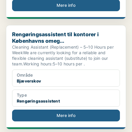
Mere info
Rengøringsassistent til kontorer i Københavns omeg...
Rengøringsassistent til kontorer i
Københavns omeg...
Cleaning Assistant (Replacement) – 5–10 Hours per
WeekWe are currently looking for a reliable and
flexible cleaning assistant (substitute) to join our
team.Working hours:5–10 hours per .
Område
Bjæverskov
Type
Rengøringsassistent
Mere info