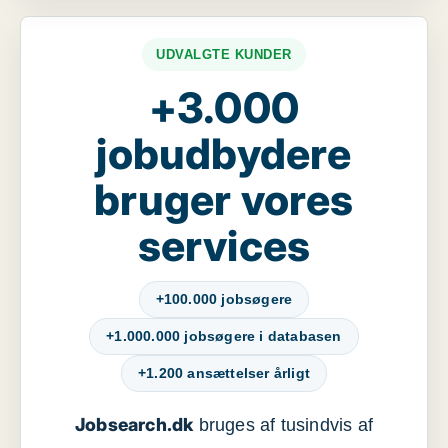
UDVALGTE KUNDER
+3.000
jobudbydere
bruger vores
services
+100.000 jobsøgere
+1.000.000 jobsøgere i databasen
+1.200 ansættelser årligt
Jobsearch.dk
bruges af tusindvis af