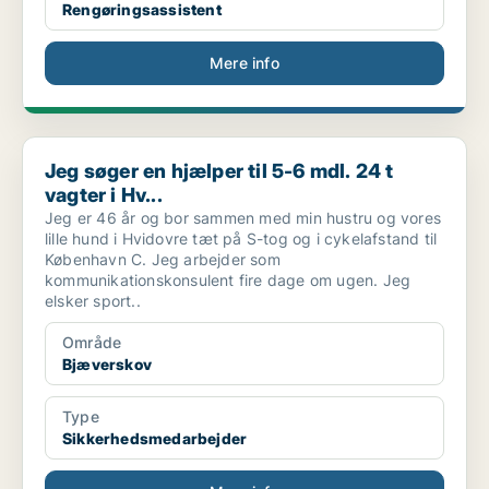
Rengøringsassistent
Mere info
Jeg søger en hjælper til 5-6 mdl. 24 t vagter i Hv...
Jeg søger en hjælper til 5-6 mdl. 24 t
vagter i Hv...
Jeg er 46 år og bor sammen med min hustru og vores
lille hund i Hvidovre tæt på S-tog og i cykelafstand til
København C. Jeg arbejder som
kommunikationskonsulent fire dage om ugen. Jeg
elsker sport..
Område
Bjæverskov
Type
Sikkerhedsmedarbejder