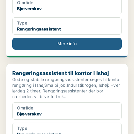
Område
Bjæverskov
Type
Rengøringsassistent
Mere info
Rengøringsassistent til kontor i Ishøj
Rengøringsassistent til kontor i Ishøj
Gode og stabile rengøringsassistenter søges til kontor
rengøring i IshøjSma bi job.Indurstikrogen, Ishøj: Hver
lørdag 2 timer. Rengøringsassistenter der bor i
nærheden vil blive fortruk..
Område
Bjæverskov
Type