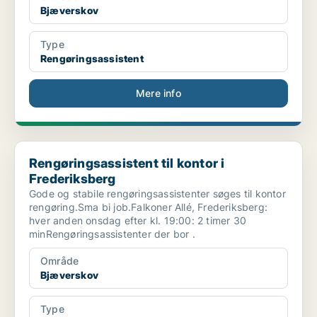
Bjæverskov
Type
Rengøringsassistent
Mere info
Rengøringsassistent til kontor i Frederiksberg
Rengøringsassistent til kontor i
Frederiksberg
Gode og stabile rengøringsassistenter søges til kontor
rengøring.Sma bi job.Falkoner Allé, Frederiksberg:
hver anden onsdag efter kl. 19:00: 2 timer 30
minRengøringsassistenter der bor .
Område
Bjæverskov
Type