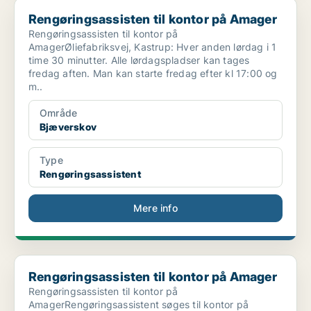
Rengøringsassisten til kontor på Amager
Rengøringsassisten til kontor på Amager
Rengøringsassisten til kontor på
AmagerØliefabriksvej, Kastrup: Hver anden lørdag i 1
time 30 minutter. Alle lørdagspladser kan tages
fredag aften. Man kan starte fredag efter kl 17:00 og
m..
Område
Bjæverskov
Type
Rengøringsassistent
Mere info
Rengøringsassisten til kontor på Amager
Rengøringsassisten til kontor på Amager
Rengøringsassisten til kontor på
AmagerRengøringsassistent søges til kontor på