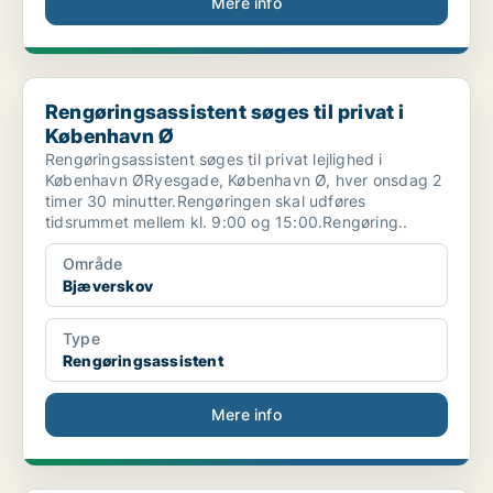
Mere info
Rengøringsassistent søges til privat i København Ø
Rengøringsassistent søges til privat i
København Ø
Rengøringsassistent søges til privat lejlighed i
København ØRyesgade, København Ø, hver onsdag 2
timer 30 minutter.Rengøringen skal udføres
tidsrummet mellem kl. 9:00 og 15:00.Rengøring..
Område
Bjæverskov
Type
Rengøringsassistent
Mere info