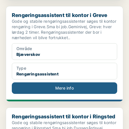
Rengøringsassistent til kontor i Greve
Rengøringsassistent til kontor i Greve
Gode og stabile rengøringsassistenter søges til kontor
rengøring i Greve.Sma bi job.Geminivej, Greve: hver
lørdag 2 timer. Rengøringsassistenter der bor i
nærheden vil blive fortrukket..
Område
Bjæverskov
Type
Rengøringsassistent
Mere info
Rengøringsassistent til kontor i Ringsted
Rengøringsassistent til kontor i Ringsted
Gode og stabile rengøringsassistenter søges til kontor
rengøring i Ringsted.Sma bi job.Dyssegårdsvej,