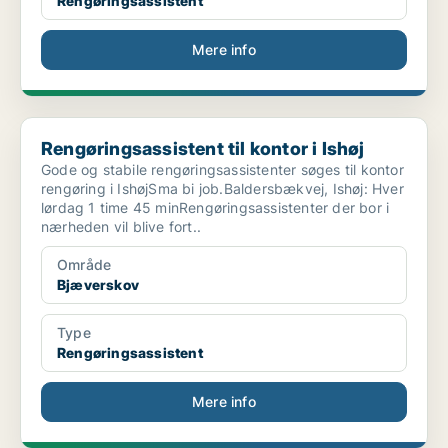
Rengøringsassistent
Mere info
Rengøringsassistent til kontor i Ishøj
Rengøringsassistent til kontor i Ishøj
Gode og stabile rengøringsassistenter søges til kontor
rengøring i IshøjSma bi job.Baldersbækvej, Ishøj: Hver
lørdag 1 time 45 minRengøringsassistenter der bor i
nærheden vil blive fort..
Område
Bjæverskov
Type
Rengøringsassistent
Mere info