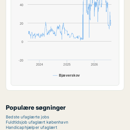
40
20
0
-20
2024
2025
2026
Bjæverskov
Populære søgninger
Bedste ufaglærte jobs
Fuldtidsjob ufaglært københavn
Handicaphjælper ufaglært