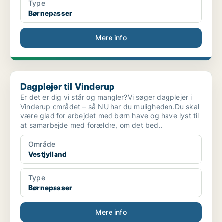
Type
Børnepasser
Mere info
Dagplejer til Vinderup
Dagplejer til Vinderup
Er det er dig vi står og mangler?Vi søger dagplejer i
Vinderup området – så NU har du muligheden.Du skal
være glad for arbejdet med børn have og have lyst til
at samarbejde med forældre, om det bed..
Område
Vestjylland
Type
Børnepasser
Mere info