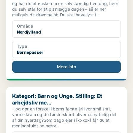
og har du et ønske om en selvstændig hverdag, hvor
du selv står for at planlægge dagen – så er her
muligvis dit drømmejob.Du skal have lyst ti..
Område
Nordjylland
Type
Børnepasser
Mere info
Kategori: Børn og Unge. Stilling: Et arbejdsliv me...
Kategori: Børn og Unge. Stilling: Et
arbejdsliv me...
– og gør en forskel i børns første årHvor små smil,
varme kram og de første skridt bliver en naturlig del
af din hverdag?Som dagplejer i [xxxxx] får du et
meningsfuldt og nærv..