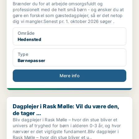
Brænder du for at arbejde omsorgsfuldt og
professionelt med de helt små børn - og ønsker du at
gøre en forskel som gæstedagplejer, så er det netop
dig vi mangler.Senest pr. 1. oktober 2026 søger .
Område
Hedensted
Type
Børnepasser
Mere info
Dagplejer i Rask Mølle: Vil du være den, de tager ...
Dagplejer i Rask Mølle: Vil du være den,
de tager ...
Bliv dagplejer i Rask Mølle – hvor din stue bliver et
univers af tryghed for børn i alderen 0-3 år, og hvor
nærvær er det vigtigste fundament.Bliv dagplejer i
Rask Mølle – hvor din stue bliver et u..