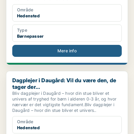
Område
Hedensted
Type
Børnepasser
Mere info
Dagplejer i Daugård: Vil du være den, de tager der...
Dagplejer i Daugård: Vil du være den, de
tager der...
Bliv dagplejer i Daugård – hvor din stue bliver et
univers af tryghed for børn i alderen 0-3 år, og hvor
nærvær er det vigtigste fundament.Bliv dagplejer i
Daugård – hvor din stue bliver et univers..
Område
Hedensted