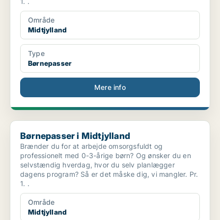
1. .
Område
Midtjylland
Type
Børnepasser
Mere info
Børnepasser i Midtjylland
Børnepasser i Midtjylland
Brænder du for at arbejde omsorgsfuldt og
professionelt med 0-3-årige børn? Og ønsker du en
selvstændig hverdag, hvor du selv planlægger
dagens program? Så er det måske dig, vi mangler. Pr.
1. .
Område
Midtjylland