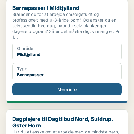
Børnepasser i Midtjylland
Børnepasser i Midtjylland
Brænder du for at arbejde omsorgsfuldt og
professionelt med 0-3-årige børn? Og ønsker du en
selvstændig hverdag, hvor du selv planlægger
dagens program? Så er det måske dig, vi mangler. Pr.
1. .
Område
Midtjylland
Type
Børnepasser
Mere info
Dagplejere til Dagtilbud Nord, Suldrup, Øster Horn...
Dagplejere til Dagtilbud Nord, Suldrup,
Øster Horn...
Har du et ønske om at arbejde med de mindste børn,