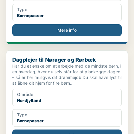
Type
Børnepasser
Mere info
Dagplejer til Nørager og Rørbæk
Dagplejer til Nørager og Rørbæk
Har du et ønske om at arbejde med de mindste børn, i
en hverdag, hvor du selv står for at planlægge dagen
– så er her muligvis dit drømmejob.Du skal have lyst til
at åbne dit hjem for fire børn..
Område
Nordjylland
Type
Børnepasser