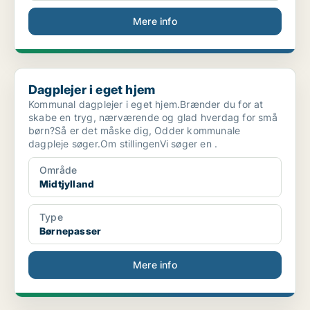
Mere info
Dagplejer i eget hjem
Dagplejer i eget hjem
Kommunal dagplejer i eget hjem.Brænder du for at
skabe en tryg, nærværende og glad hverdag for små
børn?Så er det måske dig, Odder kommunale
dagpleje søger.Om stillingenVi søger en .
Område
Midtjylland
Type
Børnepasser
Mere info