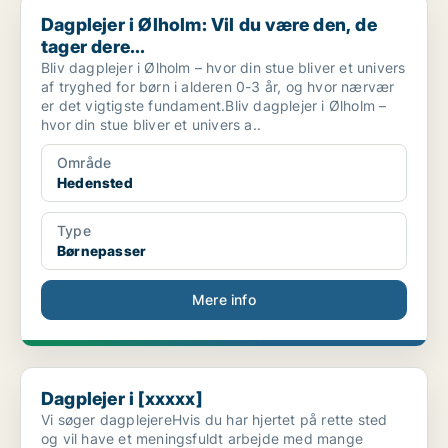
Dagplejer i Ølholm: Vil du være den, de tager dere...
Dagplejer i Ølholm: Vil du være den, de
tager dere...
Bliv dagplejer i Ølholm – hvor din stue bliver et univers
af tryghed for børn i alderen 0-3 år, og hvor nærvær
er det vigtigste fundament.Bliv dagplejer i Ølholm –
hvor din stue bliver et univers a..
Område
Hedensted
Type
Børnepasser
Mere info
Dagplejer i [xxxxx]
Dagplejer i [xxxxx]
Vi søger dagplejereHvis du har hjertet på rette sted
og vil have et meningsfuldt arbejde med mange