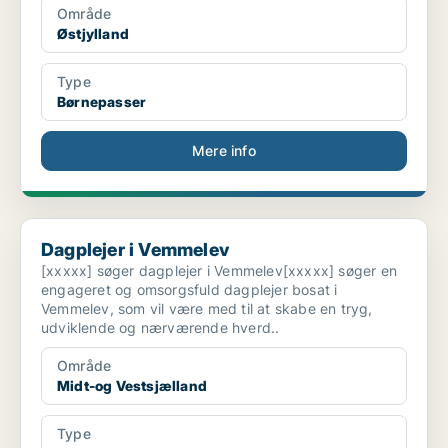
Område
Østjylland
Type
Børnepasser
Mere info
Dagplejer i Vemmelev
Dagplejer i Vemmelev
[xxxxx] søger dagplejer i Vemmelev[xxxxx] søger en
engageret og omsorgsfuld dagplejer bosat i
Vemmelev, som vil være med til at skabe en tryg,
udviklende og nærværende hverd..
Område
Midt-og Vestsjælland
Type