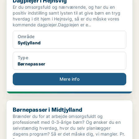
Dagplejer i Hejnsvig
Er du omsorgsfuld og nærværende, og har du en
positiv indstilling samt lysten til at give børn en tryg
hverdag i dit hjem i Hejnsvig, så er du måske vores
kommende dagplejer.Dagplejen er e..
Område
Sydjylland
Type
Børnepasser
Mere info
Børnepasser i Midtjylland
Børnepasser i Midtjylland
Brænder du for at arbejde omsorgsfuldt og
professionelt med 0-3-årige børn? Og ønsker du en
selvstændig hverdag, hvor du selv planlægger
dagens program? Så er det måske dig, vi mangler. Pr.