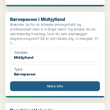
Børnepasser i Midtjylland
Børnepasser i Midtjylland
Brænder du for at arbejde omsorgsfuldt og
professionelt med 0-3-årige børn? Og ønsker du en
selvstændig hverdag, hvor du selv planlægger
dagens program? Så er det måske dig, vi mangler. Pr.
1. .
Område
Midtjylland
Type
Børnepasser
Mere info
Dagplejer i Hejnsvig