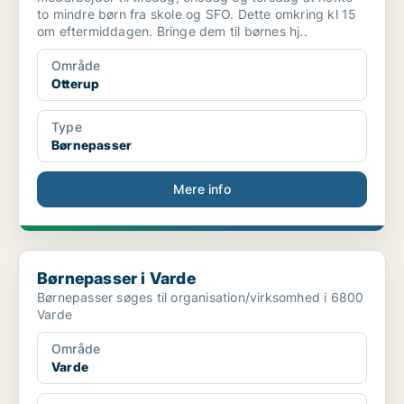
to mindre børn fra skole og SFO. Dette omkring kl 15
om eftermiddagen. Bringe dem til børnes hj..
Område
Otterup
Type
Børnepasser
Mere info
Børnepasser i Varde
Børnepasser i Varde
Børnepasser søges til organisation/virksomhed i 6800
Varde
Område
Varde