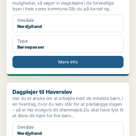
muligheder, så søger vi dagplejere i de forskellige
byer i hele vores kommune.Går du på barsel og .
Område
Nordjylland
Type
Børnepasser
Mere info
Dagplejer til Haverslev
Dagplejer til Haverslev
Har du et ønske om at arbejde med de mindste børn, i
en hverdag, hvor du selv står for at planlægge dagen
– så er her muligvis dit drømmejob.Du skal have lyst til
at åbne dit hjem for fire børn..
Område
Nordjylland