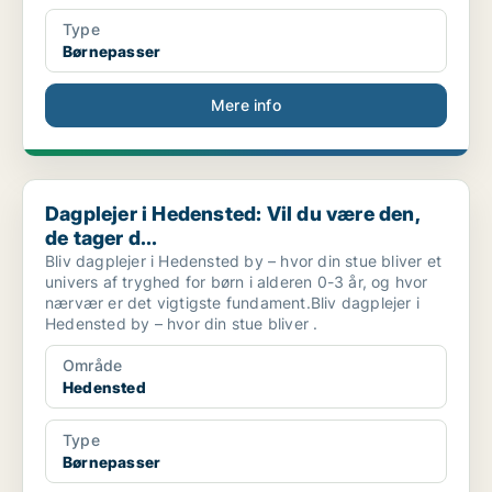
Type
Børnepasser
Mere info
Dagplejer i Hedensted: Vil du være den, de tager d...
Dagplejer i Hedensted: Vil du være den,
de tager d...
Bliv dagplejer i Hedensted by – hvor din stue bliver et
univers af tryghed for børn i alderen 0-3 år, og hvor
nærvær er det vigtigste fundament.Bliv dagplejer i
Hedensted by – hvor din stue bliver .
Område
Hedensted
Type
Børnepasser