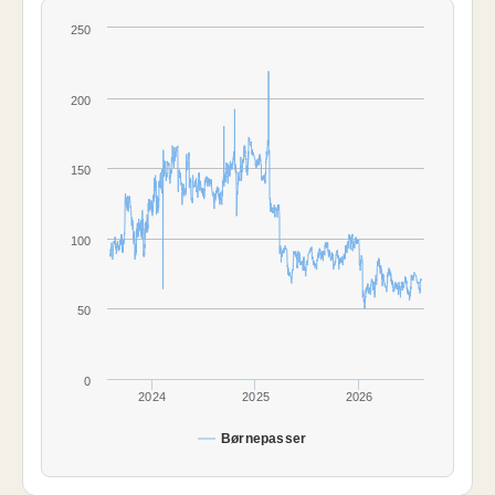
250
200
150
100
50
0
2024
2025
2026
Børnepasser