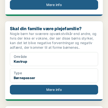
Mere info
Skal din familie være plejefamilie?
Skal din familie være plejefamilie?
Nogle børn har sværere opvækstvilkår end andre, og
hvis der ikke er voksne, der ser disse børns styrker,
kan det let blive negative forventninger og negativ
adfærd, der kommer til at forme børnenes..
Område
Kastrup
Type
Børnepasser
Mere info