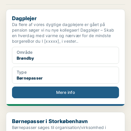
Dagplejer
Dagplejer
Da flere af vores dygtige dagplejere er gået på
pension søger vi nu nye kollegaer! Dagplejer – Skab
en hverdag med varme og nærvær for de mindste
borgereBor du I [xxxxx], i vester..
Område
Brøndby
Type
Børnepasser
Mere info
Børnepasser i Storkøbenhavn
Børnepasser i Storkøbenhavn
Børnepasser søges til organisation/virksomhed i