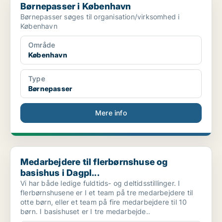
Børnepasser i København
Børnepasser søges til organisation/virksomhed i
København
Område
København
Type
Børnepasser
Mere info
Medarbejdere til flerbørnshuse og basishus i Dagpl...
Medarbejdere til flerbørnshuse og
basishus i Dagpl...
Vi har både ledige fuldtids- og deltidsstillinger. I
flerbørnshusene er I et team på tre medarbejdere til
otte børn, eller et team på fire medarbejdere til 10
børn. I basishuset er I tre medarbejde..