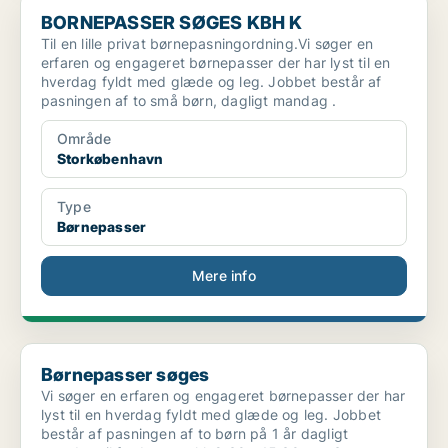
BORNEPASSER SØGES KBH K
BORNEPASSER SØGES KBH K
Til en lille privat børnepasningordning.Vi søger en
erfaren og engageret børnepasser der har lyst til en
hverdag fyldt med glæde og leg. Jobbet består af
pasningen af to små børn, dagligt mandag .
Område
Storkøbenhavn
Type
Børnepasser
Mere info
Børnepasser søges
Børnepasser søges
Vi søger en erfaren og engageret børnepasser der har
lyst til en hverdag fyldt med glæde og leg. Jobbet
består af pasningen af to børn på 1 år dagligt