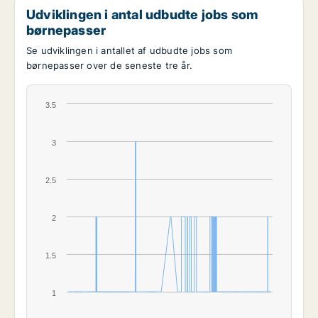
Udviklingen i antal udbudte jobs som
børnepasser
Se udviklingen i antallet af udbudte jobs som
børnepasser over de seneste tre år.
3.5
3
2.5
2
1.5
1