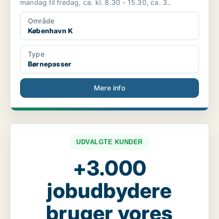
mandag til fredag, ca. kl. 8.30 - 15.30, ca. 3..
Område
København K
Type
Børnepasser
Mere info
UDVALGTE KUNDER
+3.000
jobudbydere
bruger vores