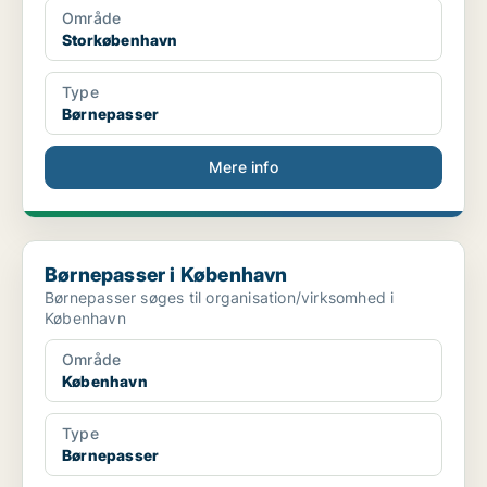
Område
Storkøbenhavn
Type
Børnepasser
Mere info
Børnepasser i København
Børnepasser i København
Børnepasser søges til organisation/virksomhed i
København
Område
København
Type
Børnepasser