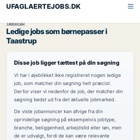
UFAGLAERTEJOBS.DK
Alle ufaglærte jobs
Børnepasser
Storkøbenhavn
Taastrup
Ledige jobs som børnepasser i
Taastrup
Disse job ligger tættest på din søgning
Vi har i øjeblikket ikke registreret nogen ledige
job, som matcher din søgning helt præcist.
Derfor viser vi nedenfor de job, der matcher din
søgning bedst ud fra det aktuelle jobmarked.
De viste jobannoncer kan afvige fra din
oprindelige søgning på eksempelvis jobtype,
branche, beliggenhed, arbejdstid eller løn, men
de er udvalgt, fordi de kan være relevante