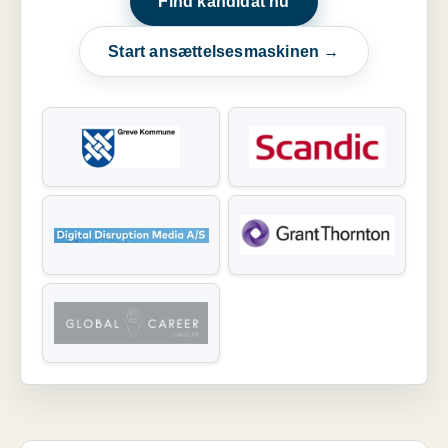
Find kandidat nu
Start ansættelsesmaskinen →