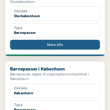
Storkøbenhavn
Område
Storkøbenhavn
Type
Børnepasser
Mere info
Børnepasser i København
Børnepasser i København
Børnepasser søges til organisation/virksomhed i
København
Område
København
Type
Børnepasser