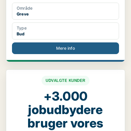
Område
Greve
Type
Bud
Mere info
UDVALGTE KUNDER
+3.000
jobudbydere
bruger vores