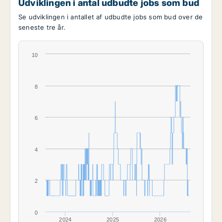
Udviklingen i antal udbudte jobs som bud
Se udviklingen i antallet af udbudte jobs som bud over de
seneste tre år.
10
8
6
4
2
0
2024
2025
2026