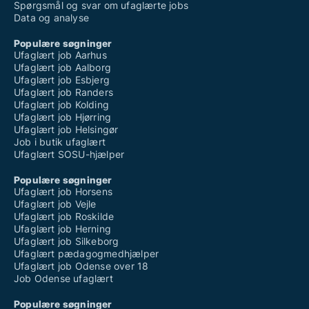
Spørgsmål og svar om ufaglærte jobs
Data og analyse
Populære søgninger
Ufaglært job Aarhus
Ufaglært job Aalborg
Ufaglært job Esbjerg
Ufaglært job Randers
Ufaglært job Kolding
Ufaglært job Hjørring
Ufaglært job Helsingør
Job i butik ufaglært
Ufaglært SOSU-hjælper
Populære søgninger
Ufaglært job Horsens
Ufaglært job Vejle
Ufaglært job Roskilde
Ufaglært job Herning
Ufaglært job Silkeborg
Ufaglært pædagogmedhjælper
Ufaglært job Odense over 18
Job Odense ufaglært
Populære søgninger