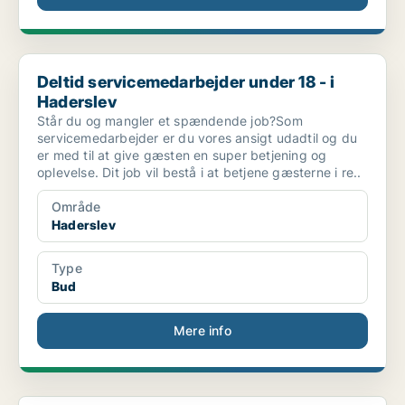
Deltid servicemedarbejder under 18 - i Haderslev
Deltid servicemedarbejder under 18 - i
Haderslev
Står du og mangler et spændende job?Som
servicemedarbejder er du vores ansigt udadtil og du
er med til at give gæsten en super betjening og
oplevelse. Dit job vil bestå i at betjene gæsterne i re..
Område
Haderslev
Type
Bud
Mere info