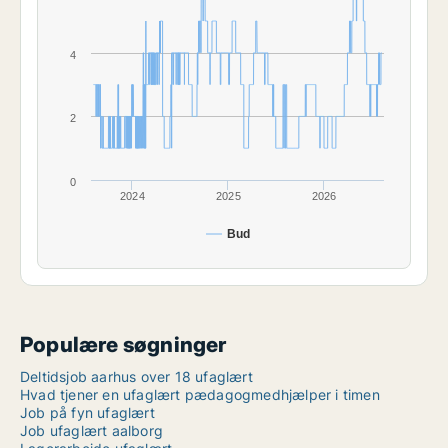
4
2
0
2024
2025
2026
Bud
Populære søgninger
Deltidsjob aarhus over 18 ufaglært
Hvad tjener en ufaglært pædagogmedhjælper i timen
Job på fyn ufaglært
Job ufaglært aalborg