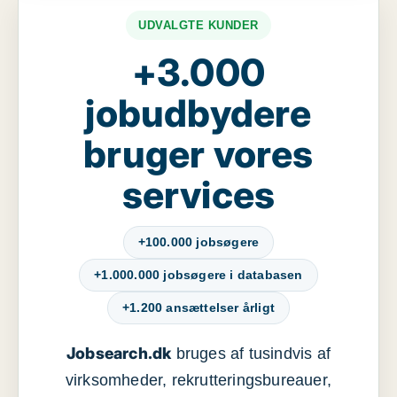
UDVALGTE KUNDER
+3.000
jobudbydere
bruger vores
services
+100.000 jobsøgere
+1.000.000 jobsøgere i databasen
+1.200 ansættelser årligt
Jobsearch.dk
bruges af tusindvis af
virksomheder, rekrutteringsbureauer,