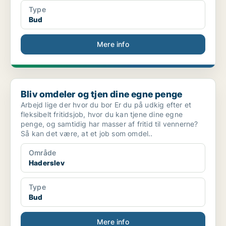
Type
Bud
Mere info
Bliv omdeler og tjen dine egne penge
Bliv omdeler og tjen dine egne penge
Arbejd lige der hvor du bor Er du på udkig efter et
fleksibelt fritidsjob, hvor du kan tjene dine egne
penge, og samtidig har masser af fritid til vennerne?
Så kan det være, at et job som omdel..
Område
Haderslev
Type
Bud
Mere info