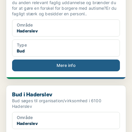
du anden relevant faglig uddannelse og brænder du
for at gøre en forskel for borgere med autisme?Er du
fagligt stærk og besidder en personl..
Område
Haderslev
Type
Bud
Mere info
Bud i Haderslev
Bud i Haderslev
Bud søges til organisation/virksomhed i 6100
Haderslev
Område
Haderslev