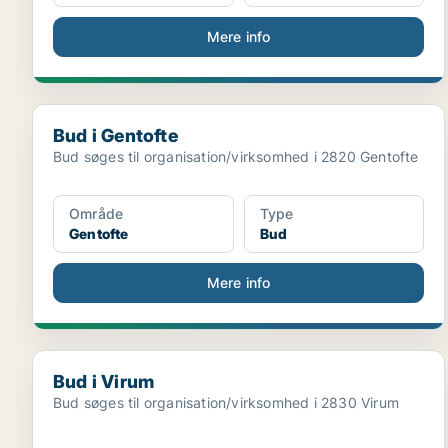
Mere info
Bud i Gentofte
Bud i Gentofte
Bud søges til organisation/virksomhed i 2820 Gentofte
Område
Type
Gentofte
Bud
Mere info
Bud i Virum
Bud i Virum
Bud søges til organisation/virksomhed i 2830 Virum