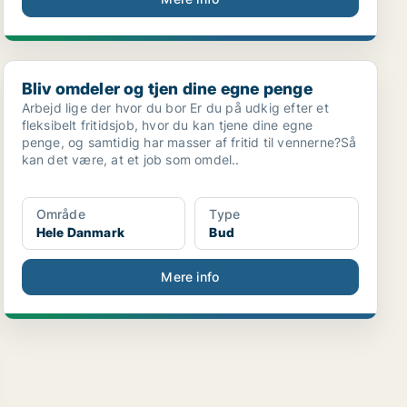
Bliv omdeler og tjen dine egne penge
Bliv omdeler og tjen dine egne penge
Arbejd lige der hvor du bor Er du på udkig efter et
fleksibelt fritidsjob, hvor du kan tjene dine egne
penge, og samtidig har masser af fritid til vennerne?Så
kan det være, at et job som omdel..
Område
Type
Hele Danmark
Bud
Mere info