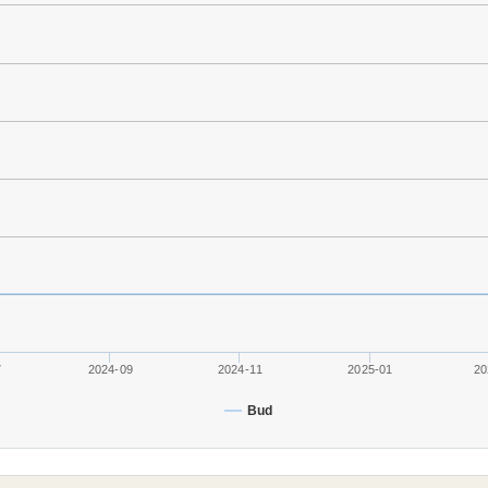
7
2024-09
2024-11
2025-01
20
Bud