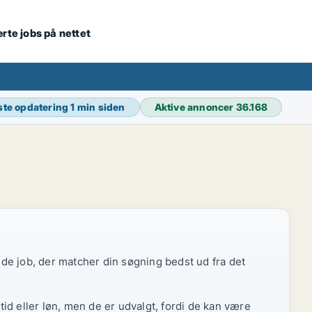
ærte jobs på nettet
ste opdatering
1 min siden
Aktive annoncer
36.168
r de job, der matcher din søgning bedst ud fra det
id eller løn, men de er udvalgt, fordi de kan være