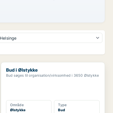
Helsinge
Bud i Ølstykke
Bud i Ølstykke
Bud søges til organisation/virksomhed i 3650 Ølstykke
Område
Type
Ølstykke
Bud