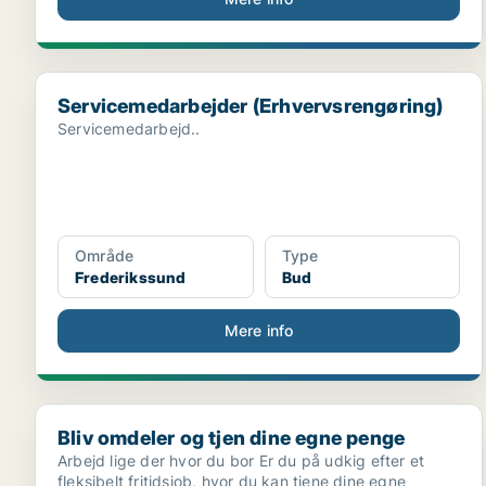
Servicemedarbejder (Erhvervsrengøring)
Servicemedarbejder (Erhvervsrengøring)
Servicemedarbejd..
Område
Type
Frederikssund
Bud
Mere info
Bliv omdeler og tjen dine egne penge
Bliv omdeler og tjen dine egne penge
Arbejd lige der hvor du bor Er du på udkig efter et
fleksibelt fritidsjob, hvor du kan tjene dine egne