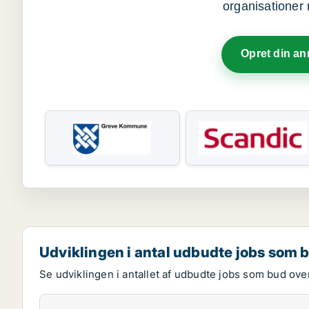
organisationer 
Opret din a
Udviklingen i antal udbudte jobs som 
Se udviklingen i antallet af udbudte jobs som bud over