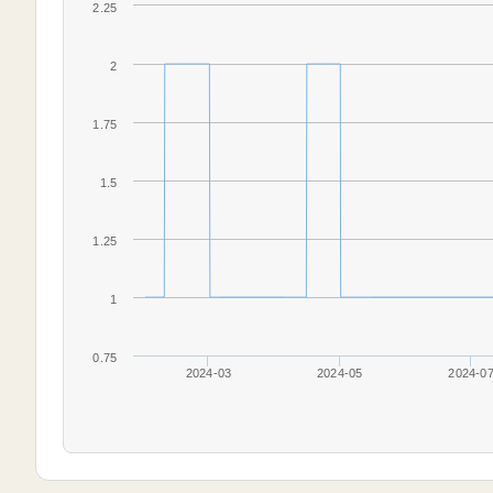
2.25
2
1.75
1.5
1.25
1
0.75
2024-03
2024-05
2024-0