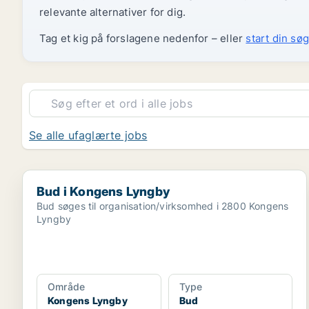
relevante alternativer for dig.
Tag et kig på forslagene nedenfor – eller
start din søg
Se alle ufaglærte jobs
Bud i Kongens Lyngby
Bud i Kongens Lyngby
Bud søges til organisation/virksomhed i 2800 Kongens
Lyngby
Område
Type
Kongens Lyngby
Bud