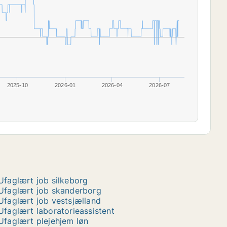
2025-10
2026-01
2026-04
2026-07
Ufaglært job silkeborg
Ufaglært job skanderborg
Ufaglært job vestsjælland
Ufaglært laboratorieassistent
Ufaglært plejehjem løn