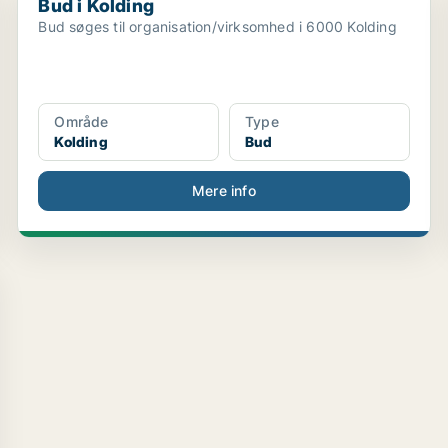
Bud i Kolding
Bud søges til organisation/virksomhed i 6000 Kolding
Område
Type
Kolding
Bud
Mere info