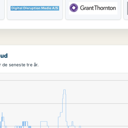
bud
 de seneste tre år.