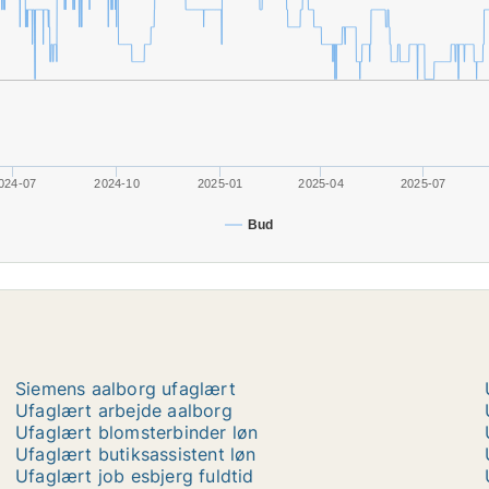
024-07
2024-10
2025-01
2025-04
2025-07
Bud
Siemens aalborg ufaglært
Ufaglært arbejde aalborg
Ufaglært blomsterbinder løn
Ufaglært butiksassistent løn
Ufaglært job esbjerg fuldtid