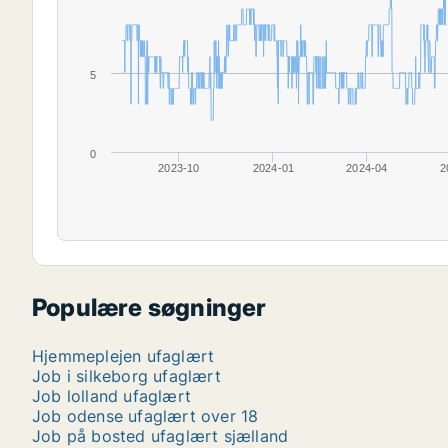
5
0
2023-10
2024-01
2024-04
2
Populære søgninger
Hjemmeplejen ufaglært
Job i silkeborg ufaglært
Job lolland ufaglært
Job odense ufaglært over 18
Job på bosted ufaglært sjælland