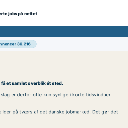
ærte jobs på nettet
annoncer
36.216
 få et samlet overblik ét sted.
slag er derfor ofte kun synlige i korte tidsvinduer.
kilder på tværs af det danske jobmarked. Det gør det