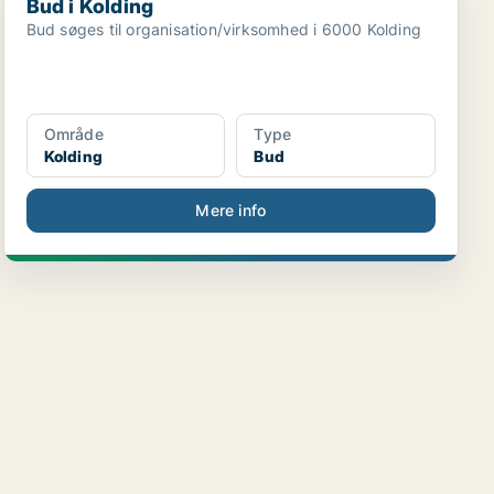
Bud i Kolding
Bud søges til organisation/virksomhed i 6000 Kolding
Område
Type
Kolding
Bud
Mere info