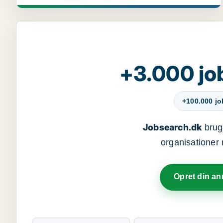
+3.000 jo
+100.000 j
Jobsearch.dk
bruge
organisationer 
Opret din a