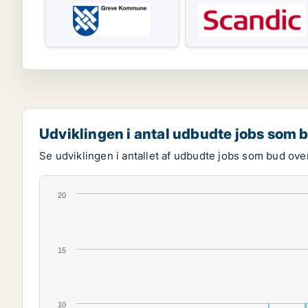
Udviklingen i antal udbudte jobs som 
Se udviklingen i antallet af udbudte jobs som bud over
20
15
10