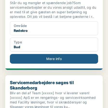
Står du og mangler et spændende job?Som
servicemedarbejder er du vores ansigt udadtil, og du
er med til at give gæsten en super betjening og
oplevelse. Dit job vil bestå i at betjene gæsterne i r..
Område
Rødekro
Type
Bud
Mere info
Servicemedarbejdere søges til Skanderborg
Servicemedarbejdere søges til
Skanderborg
Bliv en del af Team [xxxxx] hvor vi leverer varen!
[xxxxx] ApS er en rengørings- og servicevirksomhed
med Facility løsninger, hvor vi skræddersyer og
tilpasser vores løsninger til vores ku..