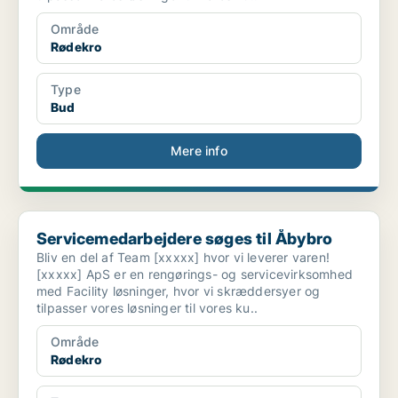
Område
Rødekro
Type
Bud
Mere info
Servicemedarbejdere søges til Åbybro
Servicemedarbejdere søges til Åbybro
Bliv en del af Team [xxxxx] hvor vi leverer varen!
[xxxxx] ApS er en rengørings- og servicevirksomhed
med Facility løsninger, hvor vi skræddersyer og
tilpasser vores løsninger til vores ku..
Område
Rødekro