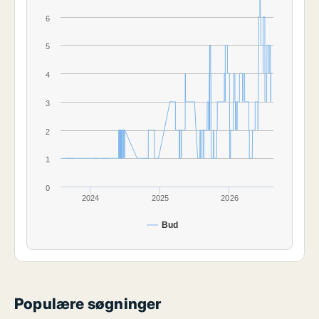
6
5
4
3
2
1
0
2024
2025
2026
Bud
Populære søgninger