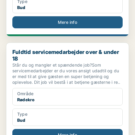
Type
Bud
Mere info
Fuldtid servicemedarbejder over & under 18
Fuldtid servicemedarbejder over & under
18
Står du og mangler et spændende job?Som
servicemedarbejder er du vores ansigt udadtil og du
er med til at give gæsten en super betjening og
oplevelse. Dit job vil bestå i at betjene gæsterne i re..
Område
Rødekro
Type
Bud
Mere info