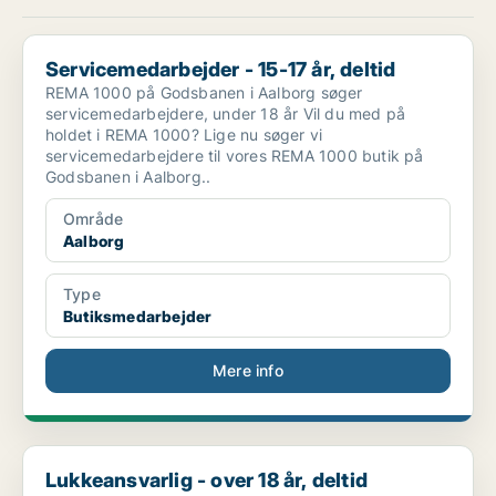
Servicemedarbejder - 15-17 år, deltid
Servicemedarbejder - 15-17 år, deltid
REMA 1000 på Godsbanen i Aalborg søger
servicemedarbejdere, under 18 år Vil du med på
holdet i REMA 1000? Lige nu søger vi
servicemedarbejdere til vores REMA 1000 butik på
Godsbanen i Aalborg..
Område
Aalborg
Type
Butiksmedarbejder
Mere info
Lukkeansvarlig - over 18 år, deltid
Lukkeansvarlig - over 18 år, deltid