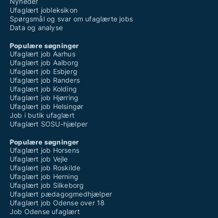
Nyheder
Ufaglært jobleksikon
Spørgsmål og svar om ufaglærte jobs
Data og analyse
Populære søgninger
Ufaglært job Aarhus
Ufaglært job Aalborg
Ufaglært job Esbjerg
Ufaglært job Randers
Ufaglært job Kolding
Ufaglært job Hjørring
Ufaglært job Helsingør
Job i butik ufaglært
Ufaglært SOSU-hjælper
Populære søgninger
Ufaglært job Horsens
Ufaglært job Vejle
Ufaglært job Roskilde
Ufaglært job Herning
Ufaglært job Silkeborg
Ufaglært pædagogmedhjælper
Ufaglært job Odense over 18
Job Odense ufaglært