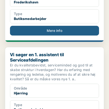
Frederikshavn
Type
Butiksmedarbejder
Mere info
Vi søger en 1. assistent til Serviceafdelingen
Vi søger en 1. assistent til
Serviceafdelingen
Er du kvalitetsbevidst, serviceminded og god til at
skabe struktur i hverdagen? Har du erfaring med
rengøring og ledelse, og motiveres du af at sikre høj
kvalitet? Så er du måske vores nye 1. a..
Område
Hjørring
Type