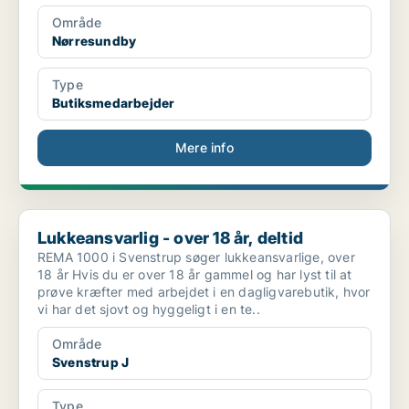
Område
Nørresundby
Type
Butiksmedarbejder
Mere info
Lukkeansvarlig - over 18 år, deltid
Lukkeansvarlig - over 18 år, deltid
REMA 1000 i Svenstrup søger lukkeansvarlige, over
18 år Hvis du er over 18 år gammel og har lyst til at
prøve kræfter med arbejdet i en dagligvarebutik, hvor
vi har det sjovt og hyggeligt i en te..
Område
Svenstrup J
Type