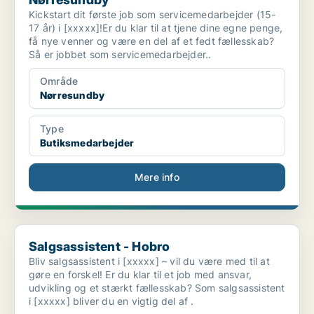
Kickstart dit første job som servicemedarbejder (15-
17 år) i [xxxxx]!Er du klar til at tjene dine egne penge,
få nye venner og være en del af et fedt fællesskab?
Så er jobbet som servicemedarbejder..
Område
Nørresundby
Type
Butiksmedarbejder
Mere info
Salgsassistent - Hobro
Salgsassistent - Hobro
Bliv salgsassistent i [xxxxx] – vil du være med til at
gøre en forskel! Er du klar til et job med ansvar,
udvikling og et stærkt fællesskab? Som salgsassistent
i [xxxxx] bliver du en vigtig del af .