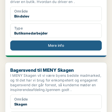
driver en butik. Hvordan du driver en .
Område
Bindslev
Type
Butiksmedarbejder
Mere info
Bagersvend til MENY Skagen
Bagersvend til MENY Skagen
I MENY Skagen vil vi være byens bedste madmarked,
og til det har vi brug for enkompetent og engageret
bagersvend der går forrest, så kunderne møder en
inspirerendeafdeling.Igennem godt .
Område
Skagen