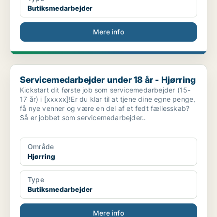
Butiksmedarbejder
Mere info
Servicemedarbejder under 18 år - Hjørring
Servicemedarbejder under 18 år - Hjørring
Kickstart dit første job som servicemedarbejder (15-
17 år) i [xxxxx]!Er du klar til at tjene dine egne penge,
få nye venner og være en del af et fedt fællesskab?
Så er jobbet som servicemedarbejder..
Område
Hjørring
Type
Butiksmedarbejder
Mere info