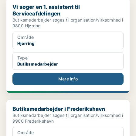
Vi søger en 1. assistent til Serviceafdelingen
Vi søger en 1. assistent til
Serviceafdelingen
Butiksmedarbejder søges til organisation/virksomhed i
9800 Hjørring
Område
Hjørring
Type
Butiksmedarbejder
Mere info
Butiksmedarbejder i Frederikshavn
Butiksmedarbejder i Frederikshavn
Butiksmedarbejder søges til organisation/virksomhed i
9900 Frederikshavn
Område