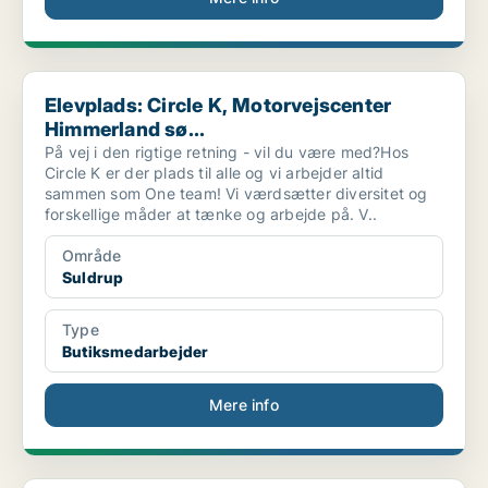
Elevplads: Circle K, Motorvejscenter Himmerland sø...
Elevplads: Circle K, Motorvejscenter
Himmerland sø...
På vej i den rigtige retning - vil du være med?Hos
Circle K er der plads til alle og vi arbejder altid
sammen som One team! Vi værdsætter diversitet og
forskellige måder at tænke og arbejde på. V..
Område
Suldrup
Type
Butiksmedarbejder
Mere info