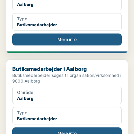
Aalborg
Type
Butiksmedarbejder
Mere info
Butiksmedarbejder i Aalborg
Butiksmedarbejder i Aalborg
Butiksmedarbejder søges til organisation/virksomhed i
9000 Aalborg
Område
Aalborg
Type
Butiksmedarbejder
Mere info