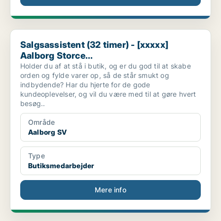
Salgsassistent (32 timer) - [xxxxx] Aalborg Storce...
Salgsassistent (32 timer) - [xxxxx]
Aalborg Storce...
Holder du af at stå i butik, og er du god til at skabe
orden og fylde varer op, så de står smukt og
indbydende? Har du hjerte for de gode
kundeoplevelser, og vil du være med til at gøre hvert
besøg..
Område
Aalborg SV
Type
Butiksmedarbejder
Mere info