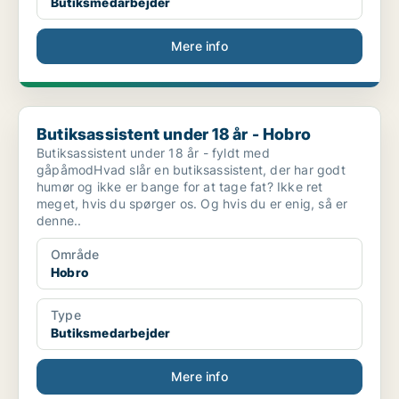
Butiksmedarbejder
Mere info
Butiksassistent under 18 år - Hobro
Butiksassistent under 18 år - Hobro
Butiksassistent under 18 år - fyldt med
gåpåmodHvad slår en butiksassistent, der har godt
humør og ikke er bange for at tage fat? Ikke ret
meget, hvis du spørger os. Og hvis du er enig, så er
denne..
Område
Hobro
Type
Butiksmedarbejder
Mere info