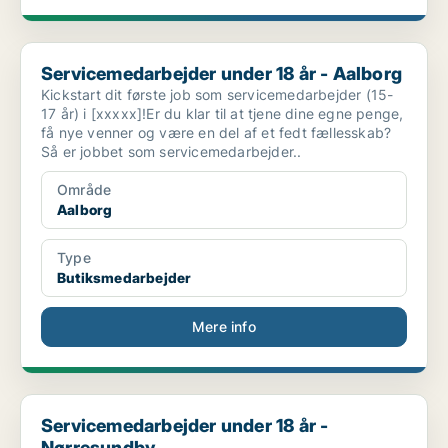
Servicemedarbejder under 18 år - Aalborg
Servicemedarbejder under 18 år - Aalborg
Kickstart dit første job som servicemedarbejder (15-
17 år) i [xxxxx]!Er du klar til at tjene dine egne penge,
få nye venner og være en del af et fedt fællesskab?
Så er jobbet som servicemedarbejder..
Område
Aalborg
Type
Butiksmedarbejder
Mere info
Servicemedarbejder under 18 år - Nørresundby
Servicemedarbejder under 18 år -
Nørresundby