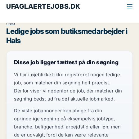
UFAGLAERTEJOBS.DK
Alle ufaglærte jobs
Butiksmedarbejder
Nordjylland
Hals
Ledige jobs som butiksmedarbejder i
Hals
Disse job ligger tættest på din søgning
Vi har i øjeblikket ikke registreret nogen ledige
job, som matcher din søgning helt præcist.
Derfor viser vi nedenfor de job, der matcher din
søgning bedst ud fra det aktuelle jobmarked.
De viste jobannoncer kan afvige fra din
oprindelige søgning på eksempelvis jobtype,
branche, beliggenhed, arbejdstid eller løn, men
de er udvalgt, fordi de kan være relevante