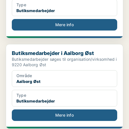
Type
Butiksmedarbejder
Mere info
Butiksmedarbejder i Aalborg Øst
Butiksmedarbejder i Aalborg Øst
Butiksmedarbejder søges til organisation/virksomhed i
9220 Aalborg Øst
Område
Aalborg Øst
Type
Butiksmedarbejder
Mere info