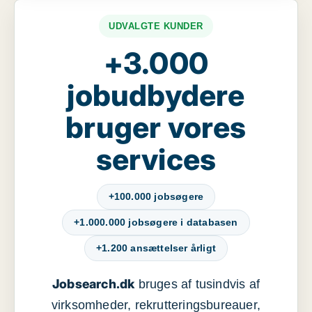
UDVALGTE KUNDER
+3.000
jobudbydere
bruger vores
services
+100.000 jobsøgere
+1.000.000 jobsøgere i databasen
+1.200 ansættelser årligt
Jobsearch.dk
bruges af tusindvis af
virksomheder, rekrutteringsbureauer,