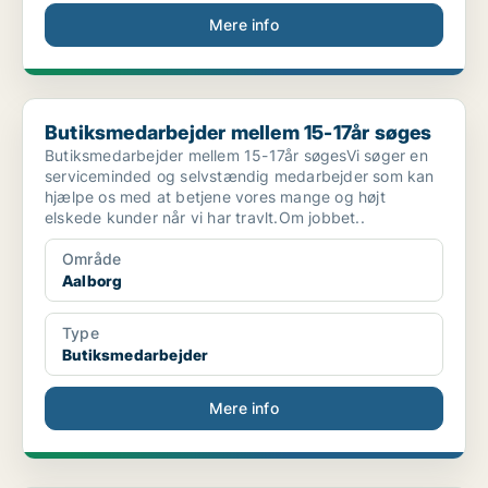
Mere info
Butiksmedarbejder mellem 15-17år søges
Butiksmedarbejder mellem 15-17år søges
Butiksmedarbejder mellem 15-17år søgesVi søger en
serviceminded og selvstændig medarbejder som kan
hjælpe os med at betjene vores mange og højt
elskede kunder når vi har travlt.Om jobbet..
Område
Aalborg
Type
Butiksmedarbejder
Mere info