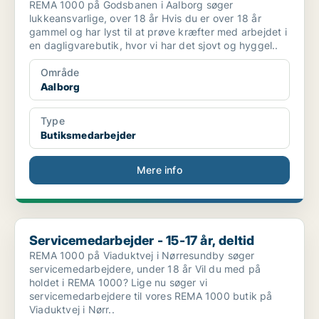
REMA 1000 på Godsbanen i Aalborg søger
lukkeansvarlige, over 18 år Hvis du er over 18 år
gammel og har lyst til at prøve kræfter med arbejdet i
en dagligvarebutik, hvor vi har det sjovt og hyggel..
Område
Aalborg
Type
Butiksmedarbejder
Mere info
Servicemedarbejder - 15-17 år, deltid
Servicemedarbejder - 15-17 år, deltid
REMA 1000 på Viaduktvej i Nørresundby søger
servicemedarbejdere, under 18 år Vil du med på
holdet i REMA 1000? Lige nu søger vi
servicemedarbejdere til vores REMA 1000 butik på
Viaduktvej i Nørr..