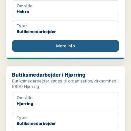
Område
Hobro
Type
Butiksmedarbejder
Mere info
Butiksmedarbejder i Hjørring
Butiksmedarbejder i Hjørring
Butiksmedarbejder søges til organisation/virksomhed i
9800 Hjørring
Område
Hjørring
Type
Butiksmedarbejder