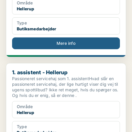
Område
Hellerup
Type
Butiksmedarbejder
Mere info
1. assistent - Hellerup
1. assistent - Hellerup
Passioneret servicehaj som 1. assistentHvad slår en
passioneret servicehaj, der lige hurtigt viser dig vej til
ugens spottilbud? Ikke ret meget, hvis du spørger os.
Og hvis du er enig, så er denne .
Område
Hellerup
Type