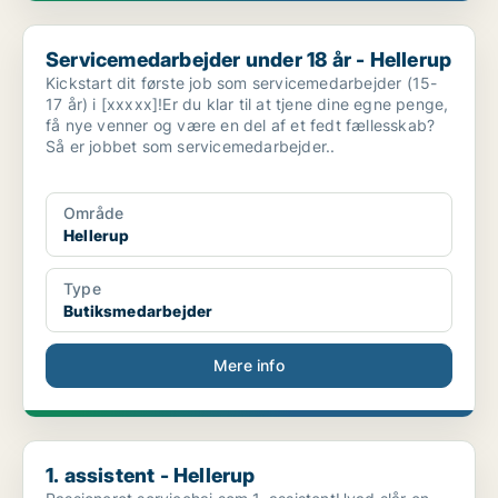
Servicemedarbejder under 18 år - Hellerup
Servicemedarbejder under 18 år - Hellerup
Kickstart dit første job som servicemedarbejder (15-
17 år) i [xxxxx]!Er du klar til at tjene dine egne penge,
få nye venner og være en del af et fedt fællesskab?
Så er jobbet som servicemedarbejder..
Område
Hellerup
Type
Butiksmedarbejder
Mere info
1. assistent - Hellerup
1. assistent - Hellerup