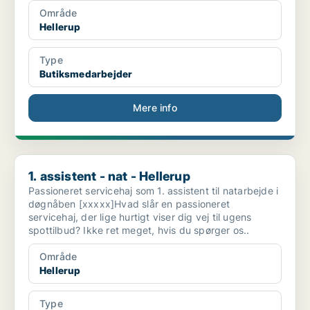
Område
Hellerup
Type
Butiksmedarbejder
Mere info
1. assistent - nat - Hellerup
1. assistent - nat - Hellerup
Passioneret servicehaj som 1. assistent til natarbejde i
døgnåben [xxxxx]Hvad slår en passioneret
servicehaj, der lige hurtigt viser dig vej til ugens
spottilbud? Ikke ret meget, hvis du spørger os..
Område
Hellerup
Type