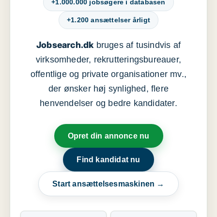
+1.000.000 jobsøgere i databasen
+1.200 ansættelser årligt
Jobsearch.dk
bruges af tusindvis af
virksomheder, rekrutteringsbureauer,
offentlige og private organisationer mv.,
der ønsker høj synlighed, flere
henvendelser og bedre kandidater.
Opret din annonce nu
Find kandidat nu
Start ansættelsesmaskinen →