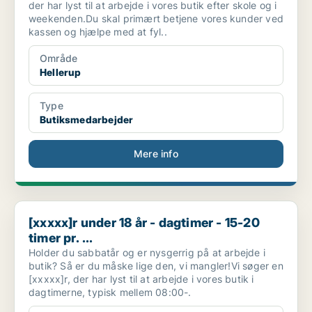
der har lyst til at arbejde i vores butik efter skole og i
weekenden.Du skal primært betjene vores kunder ved
kassen og hjælpe med at fyl..
Område
Hellerup
Type
Butiksmedarbejder
Mere info
[xxxxx]r under 18 år - dagtimer - 15-20 timer pr. ...
[xxxxx]r under 18 år - dagtimer - 15-20
timer pr. ...
Holder du sabbatår og er nysgerrig på at arbejde i
butik? Så er du måske lige den, vi mangler!Vi søger en
[xxxxx]r, der har lyst til at arbejde i vores butik i
dagtimerne, typisk mellem 08:00-.