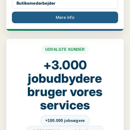
Butiksmedarbejder
Mere info
UDVALGTE KUNDER
+3.000
jobudbydere
bruger vores
services
+100.000 jobsøgere