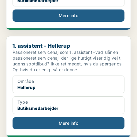
Butiksmedarbejder
Mere info
1. assistent - Hellerup
1. assistent - Hellerup
Passioneret servicehaj som 1. assistentHvad slår en
passioneret servicehaj, der lige hurtigt viser dig vej til
ugens spottilbud? Ikke ret meget, hvis du spørger os.
Og hvis du er enig, så er denne .
Område
Hellerup
Type
Butiksmedarbejder
Mere info