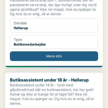
Passioneret servicehaj som 1. assistentHvad slår en
passioneret servicehaj, der lige hurtigt viser dig vej til
ugens spottilbud? Ikke ret meget, hvis du spørger os.
Og hvis du er enig, så er denne .
Område
Hellerup
Type
Butiksmedarbejder
Mere info
Butiksassistent under 18 år - Hellerup
Butiksassistent under 18 år - Hellerup
Butiksassistent under 18 år - fyldt med
gåpåmodHvad slår en butiksassistent, der har godt
humør og ikke er bange for at tage fat? Ikke ret
meget, hvis du spørger os. Og hvis du er enig, så er
denne..