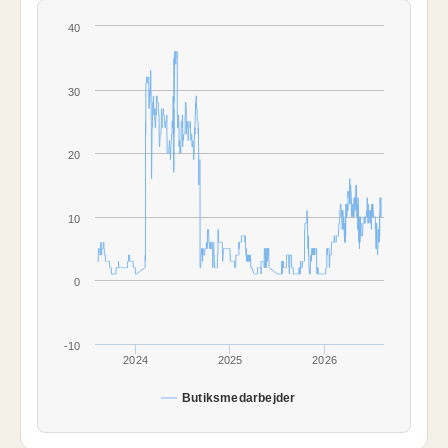
40
30
20
10
0
-10
2024
2025
2026
Butiksmedarbejder